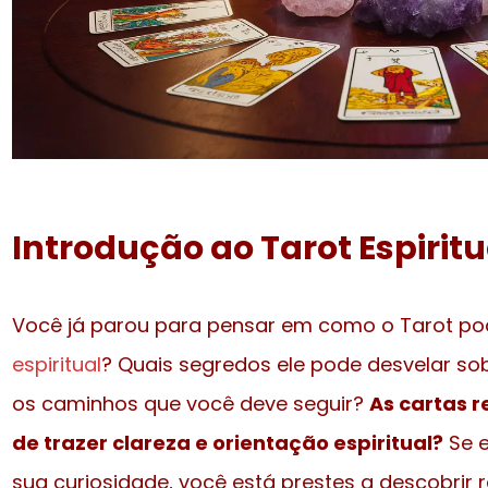
Introdução ao Tarot Espiritu
Você já parou para pensar em como o Tarot p
espiritual
? Quais segredos ele pode desvelar sob
os caminhos que você deve seguir?
As cartas 
de trazer clareza e orientação espiritual?
Se 
sua curiosidade, você está prestes a descobri