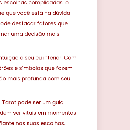
 escolhas complicadas, o
ne que você está na dúvida
pode destacar fatores que
omar uma decisão mais
ntuição e seu eu interior. Com
drões e símbolos que fazem
ção mais profunda com seu
 Tarot pode ser um guia
podem ser vitais em momentos
fiante nas suas escolhas.