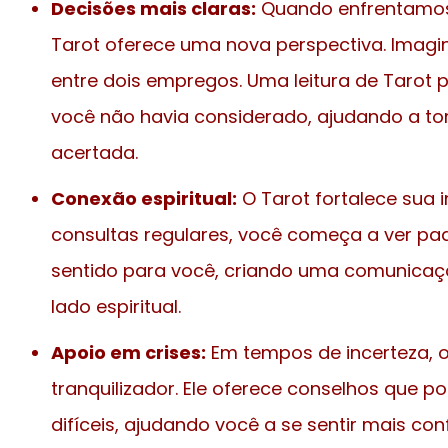
Decisões mais claras:
Quando enfrentamos
Tarot oferece uma nova perspectiva. Imagi
entre dois empregos. Uma leitura de Tarot 
você não havia considerado, ajudando a t
acertada.
Conexão espiritual:
O Tarot fortalece sua i
consultas regulares, você começa a ver pa
sentido para você, criando uma comunica
lado espiritual.
Apoio em crises:
Em tempos de incerteza, o
tranquilizador. Ele oferece conselhos que 
difíceis, ajudando você a se sentir mais con