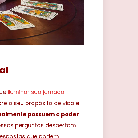
al
ode
iluminar sua jornada
re o seu propósito de vida e
realmente possuem o poder
essas perguntas despertam
r respostas que podem