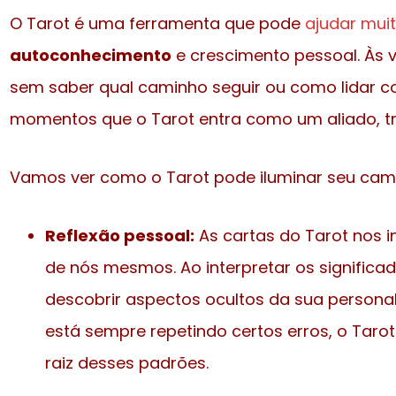
O Tarot é uma ferramenta que pode
ajudar mui
autoconhecimento
e crescimento pessoal. Às v
sem saber qual caminho seguir ou como lidar co
momentos que o Tarot entra como um aliado, tr
Vamos ver como o Tarot pode iluminar seu cami
Reflexão pessoal:
As cartas do Tarot nos i
de nós mesmos. Ao interpretar os significa
descobrir aspectos ocultos da sua personal
está sempre repetindo certos erros, o Tarot 
raiz desses padrões.