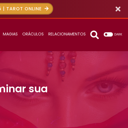
 | TAROT ONLINE
MAGIAS
ORÁCULOS
RELACIONAMENTOS
DARK
minar sua