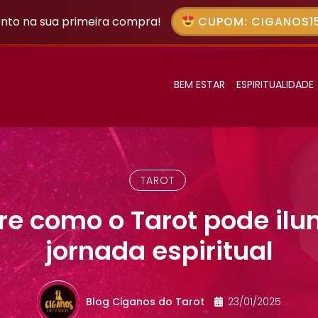
nto na sua primeira compra!
CUPOM: CIGANOS15
BEM ESTAR
ESPIRITUALIDADE
TAROT
re como o Tarot pode ilu
jornada espiritual
Blog Ciganos do Tarot
23/01/2025