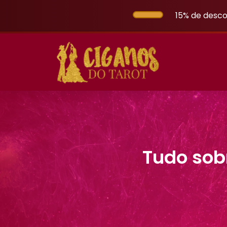
15% de desco
Tudo sob