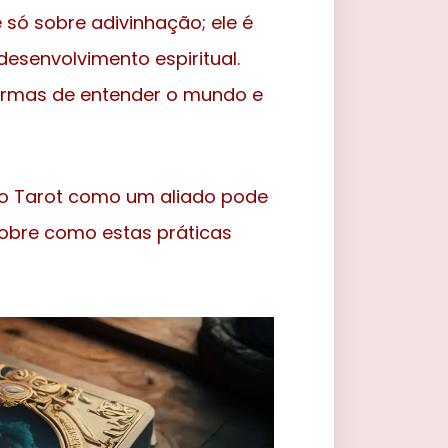
 só sobre adivinhação; ele é
senvolvimento espiritual.
formas de entender o mundo e
r o Tarot como um aliado pode
sobre como estas práticas