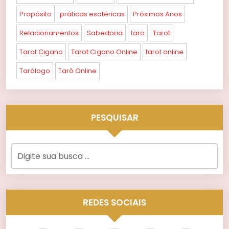
Propósito
práticas esotéricas
Próximos Anos
Relacionamentos
Sabedoria
taro
Tarot
Tarot Cigano
Tarot Cigano Online
tarot online
Tarólogo
Tarô Online
PESQUISAR
REDES SOCIAIS