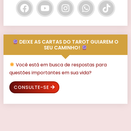
DEIXE AS CARTAS DO TAROT GUIAREM O
SEU CAMINHO!
Você está em busca de respostas para
questões importantes em sua vida?
CONSULTE-SE