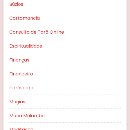
Búzios
Cartomancia
Consulta de Tarô Online
Espiritualidade
Finanças
Financeiro
Horóscopo
Magias
Maria Mulambo
Meditação