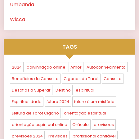
Umbanda
Wicca
TAGS
2024
adivinhação online
Amor
Autoconhecimento
Benefícios da Consulta
Ciganos do Tarot
Consulta
Desafios a Superar
Destino
espiritual
Espiritualidade
futuro 2024
futuro é um mistério
Leitura de Tarot Cigano
orientação espiritual
orientação espiritual online
Oráculo
previsoes
previsoes 2024
Previsões
profissional confiável