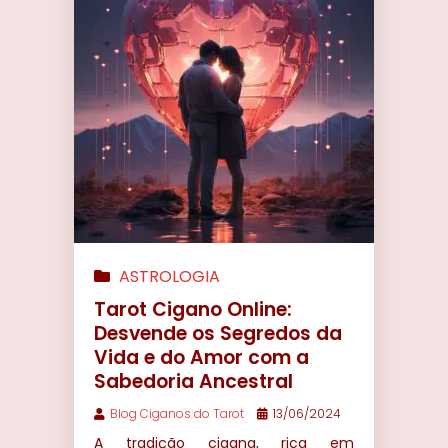
ASTROLOGIA
Tarot Cigano Online:
Desvende os Segredos da
Vida e do Amor com a
Sabedoria Ancestral
Blog Ciganos do Tarot
13/06/2024
A tradição cigana, rica em