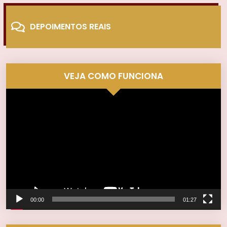
DEPOIMENTOS REAIS
VEJA COMO FUNCIONA
Tocador
de
vídeo
00:00
01:27