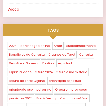
Wicca
TAGS
2024
adivinhação online
Amor
Autoconhecimento
Benefícios da Consulta
Ciganos do Tarot
Consulta
Desafios a Superar
Destino
espiritual
Espiritualidade
futuro 2024
futuro é um mistério
Leitura de Tarot Cigano
orientação espiritual
orientação espiritual online
Oráculo
previsoes
previsoes 2024
Previsões
profissional confiável