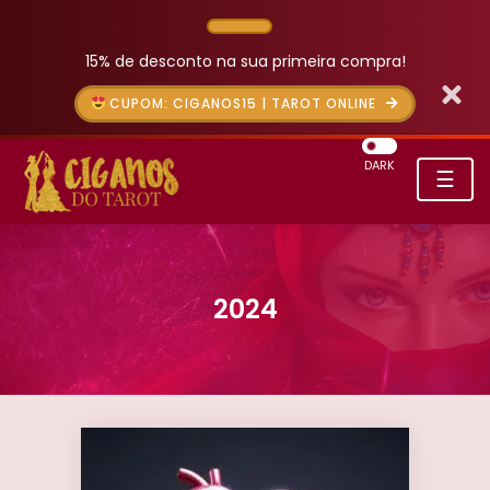
15% de desconto na sua primeira compra!
CUPOM: CIGANOS15 | TAROT ONLINE
DARK
☰
2024