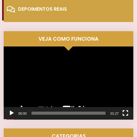
DEPOIMENTOS REAIS
VEJA COMO FUNCIONA
Tocador
de
vídeo
00:00
01:27
CATEGORIAS