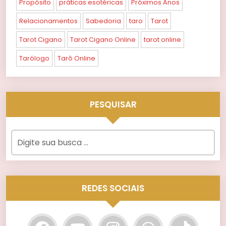
Propósito
práticas esotéricas
Próximos Anos
Relacionamentos
Sabedoria
taro
Tarot
Tarot Cigano
Tarot Cigano Online
tarot online
Tarólogo
Tarô Online
PESQUISAR
REDES SOCIAIS