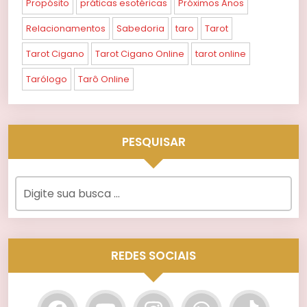
Propósito
práticas esotéricas
Próximos Anos
Relacionamentos
Sabedoria
taro
Tarot
Tarot Cigano
Tarot Cigano Online
tarot online
Tarólogo
Tarô Online
PESQUISAR
REDES SOCIAIS