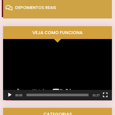
DEPOIMENTOS REAIS
VEJA COMO FUNCIONA
Tocador
de
vídeo
00:00
01:27
CATEGORIAS