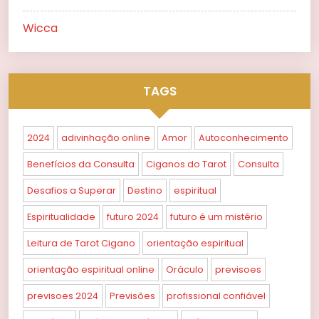
Wicca
TAGS
2024
adivinhação online
Amor
Autoconhecimento
Benefícios da Consulta
Ciganos do Tarot
Consulta
Desafios a Superar
Destino
espiritual
Espiritualidade
futuro 2024
futuro é um mistério
Leitura de Tarot Cigano
orientação espiritual
orientação espiritual online
Oráculo
previsoes
previsoes 2024
Previsões
profissional confiável