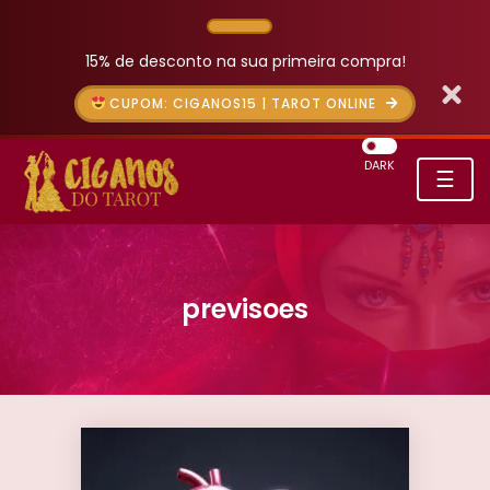
15% de desconto na sua primeira compra!
CUPOM: CIGANOS15 | TAROT ONLINE
DARK
☰
previsoes