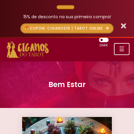
15% de desconto na sua primeira compra!
CUPOM: CIGANOS15 | TAROT ONLINE
DARK
☰
Bem Estar