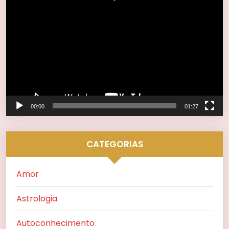
Tocador
de
vídeo
00:00
01:27
CATEGORIAS
Amor
Astrologia
Autoconhecimento