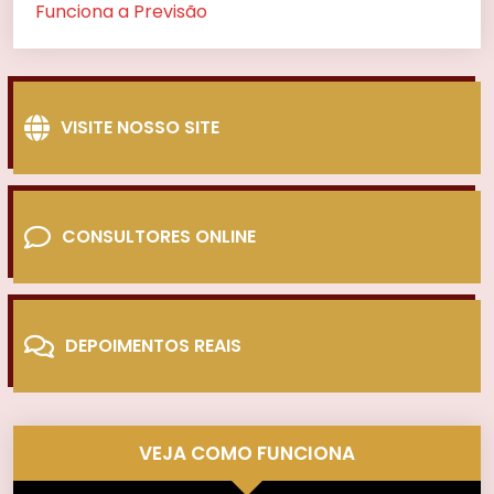
Funciona a Previsão
VISITE NOSSO SITE
CONSULTORES ONLINE
DEPOIMENTOS REAIS
VEJA COMO FUNCIONA