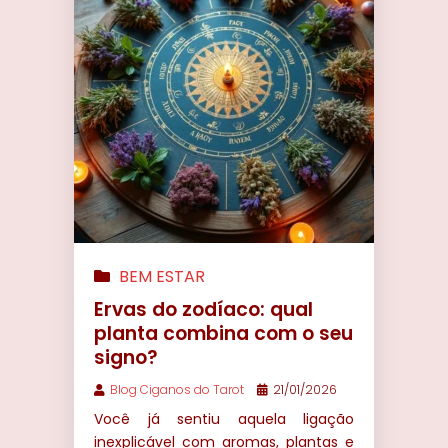
BEM ESTAR
Ervas do zodíaco: qual
planta combina com o seu
signo?
Blog Ciganos do Tarot
21/01/2026
Você já sentiu aquela ligação
inexplicável com aromas, plantas e