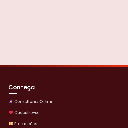
Conheça
Consultores Online
Cadastre-se
Promoções