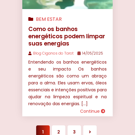
BEM ESTAR
Como os banhos
energéticos podem limpar
suas energias
Blog Ciganos do Tarot
14/05/2025
Entendendo os banhos energéticos
e seu impacto Os banhos
energéticos são como um abraço
para a alma. Eles usam ervas, óleos
essenciais e intenções positivas para
ajudar na limpeza espiritual e na
renovação das energias. […]
Continue
1
2
3