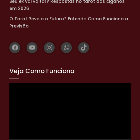
Seu ex vai voltar? Respostas no tarot dos ciganos
em 2026
O Tarot Revela o Futuro? Entenda Como Funciona a
Previsão
Veja Como Funciona
Tocador
de
vídeo