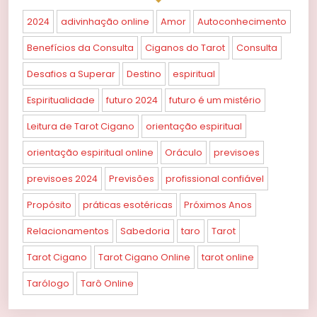
2024
adivinhação online
Amor
Autoconhecimento
Benefícios da Consulta
Ciganos do Tarot
Consulta
Desafios a Superar
Destino
espiritual
Espiritualidade
futuro 2024
futuro é um mistério
Leitura de Tarot Cigano
orientação espiritual
orientação espiritual online
Oráculo
previsoes
previsoes 2024
Previsões
profissional confiável
Propósito
práticas esotéricas
Próximos Anos
Relacionamentos
Sabedoria
taro
Tarot
Tarot Cigano
Tarot Cigano Online
tarot online
Tarólogo
Tarô Online