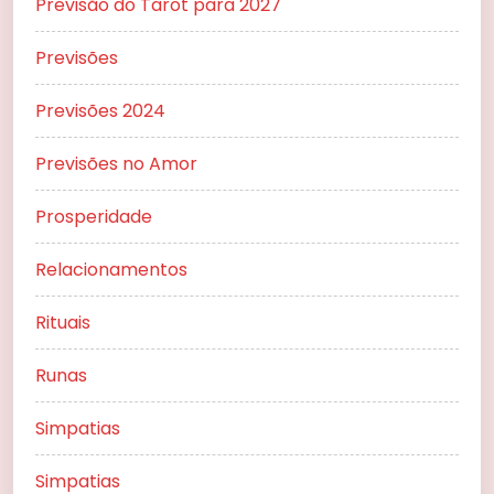
Previsão do Tarot para 2027
Previsões
Previsões 2024
Previsões no Amor
Prosperidade
Relacionamentos
Rituais
Runas
Simpatias
Simpatias