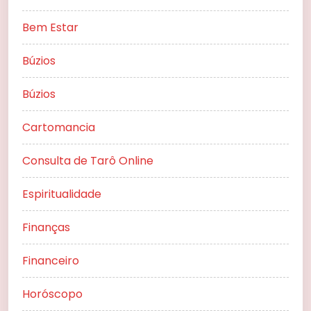
Bem Estar
Búzios
Búzios
Cartomancia
Consulta de Tarô Online
Espiritualidade
Finanças
Financeiro
Horóscopo