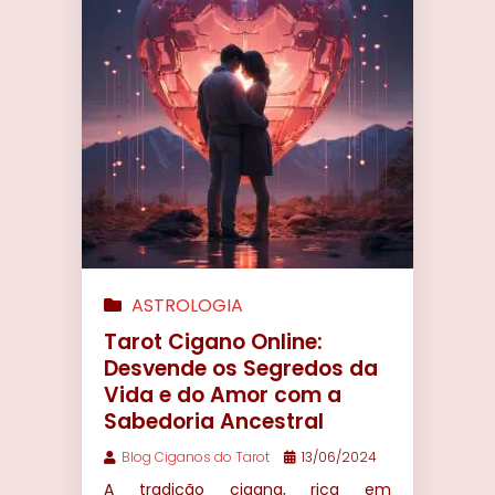
ASTROLOGIA
Tarot Cigano Online:
Desvende os Segredos da
Vida e do Amor com a
Sabedoria Ancestral
Blog Ciganos do Tarot
13/06/2024
A tradição cigana, rica em