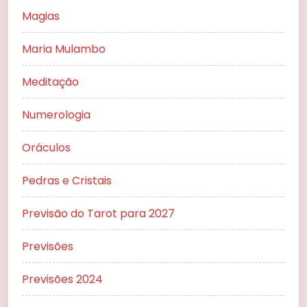
Magias
Maria Mulambo
Meditação
Numerologia
Oráculos
Pedras e Cristais
Previsão do Tarot para 2027
Previsões
Previsões 2024