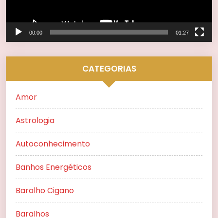
00:00
01:27
CATEGORIAS
Amor
Astrologia
Autoconhecimento
Banhos Energéticos
Baralho Cigano
Baralhos