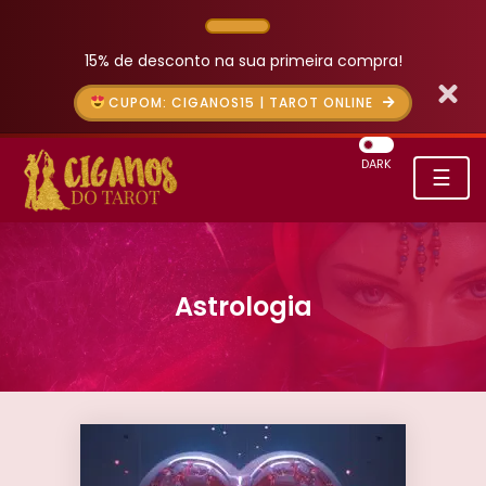
15% de desconto na sua primeira compra!
CUPOM: CIGANOS15 | TAROT ONLINE
DARK
☰
Astrologia