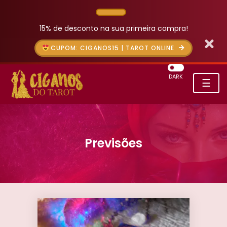
15% de desconto na sua primeira compra!
CUPOM: CIGANOS15 | TAROT ONLINE
DARK
☰
Previsões