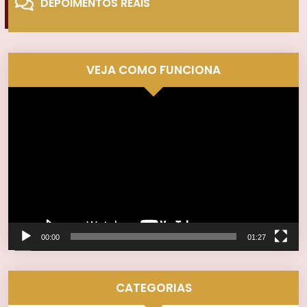
DEPOIMENTOS REAIS
VEJA COMO FUNCIONA
Tocador
de
vídeo
00:00
01:27
CATEGORIAS