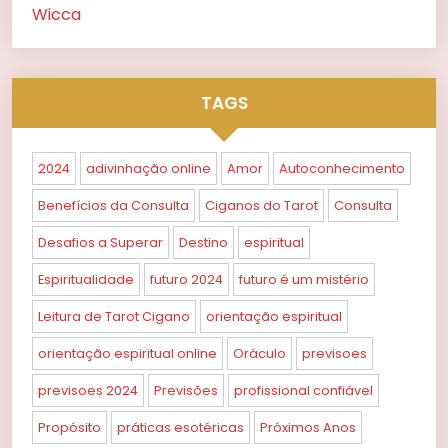
Wicca
TAGS
2024
adivinhação online
Amor
Autoconhecimento
Benefícios da Consulta
Ciganos do Tarot
Consulta
Desafios a Superar
Destino
espiritual
Espiritualidade
futuro 2024
futuro é um mistério
Leitura de Tarot Cigano
orientação espiritual
orientação espiritual online
Oráculo
previsoes
previsoes 2024
Previsões
profissional confiável
Propósito
práticas esotéricas
Próximos Anos