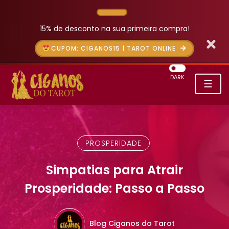
15% de desconto na sua primeira compra!
CUPOM: CIGANOS15 | TAROT ONLINE
DARK
☰
PROSPERIDADE
Simpatias para Atrair
Prosperidade: Passo a Passo
Blog Ciganos do Tarot