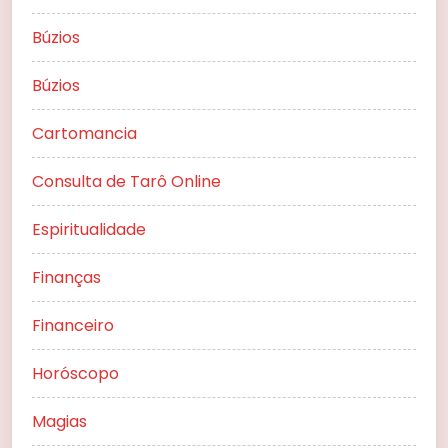
Búzios
Búzios
Cartomancia
Consulta de Tarô Online
Espiritualidade
Finanças
Financeiro
Horóscopo
Magias