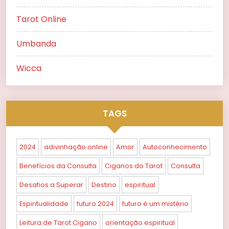
Tarot Online
Umbanda
Wicca
TAGS
2024
adivinhação online
Amor
Autoconhecimento
Benefícios da Consulta
Ciganos do Tarot
Consulta
Desafios a Superar
Destino
espiritual
Espiritualidade
futuro 2024
futuro é um mistério
Leitura de Tarot Cigano
orientação espiritual