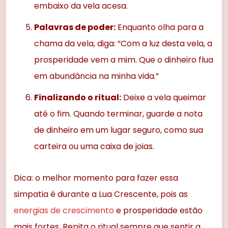
embaixo da vela acesa.
Palavras de poder:
Enquanto olha para a
chama da vela, diga: “Com a luz desta vela, a
prosperidade vem a mim. Que o dinheiro flua
em abundância na minha vida.”
Finalizando o ritual:
Deixe a vela queimar
até o fim. Quando terminar, guarde a nota
de dinheiro em um lugar seguro, como sua
carteira ou uma caixa de joias.
Dica: o melhor momento para fazer essa
simpatia é durante a Lua Crescente, pois as
energias de crescimento
e prosperidade estão
mais fortes. Repita o ritual sempre que sentir a