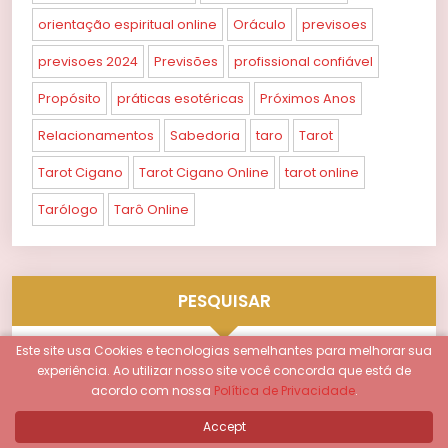
orientação espiritual online
Oráculo
previsoes
previsoes 2024
Previsões
profissional confiável
Propósito
práticas esotéricas
Próximos Anos
Relacionamentos
Sabedoria
taro
Tarot
Tarot Cigano
Tarot Cigano Online
tarot online
Tarólogo
Tarô Online
PESQUISAR
Este site usa Cookies e tecnologias semelhantes para melhorar sua
experiência.
Ao utilizar nosso site você concorda que está de
acordo com nossa
Política de Privacidade
.
Accept