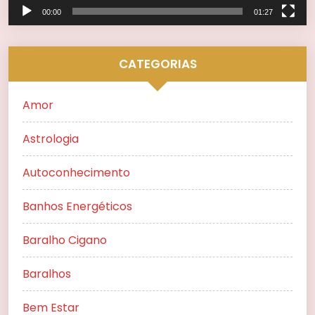
00:00
01:27
CATEGORIAS
Amor
Astrologia
Autoconhecimento
Banhos Energéticos
Baralho Cigano
Baralhos
Bem Estar