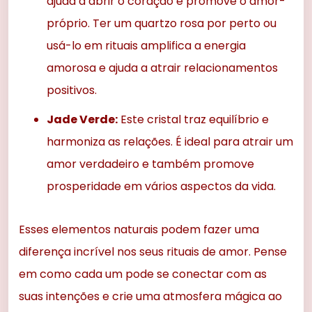
ajuda a abrir o coração e promove o amor-
próprio. Ter um quartzo rosa por perto ou
usá-lo em rituais amplifica a energia
amorosa e ajuda a atrair relacionamentos
positivos.
Jade Verde:
Este cristal traz equilíbrio e
harmoniza as relações. É ideal para atrair um
amor verdadeiro e também promove
prosperidade em vários aspectos da vida.
Esses elementos naturais podem fazer uma
diferença incrível nos seus rituais de amor. Pense
em como cada um pode se conectar com as
suas intenções e crie uma atmosfera mágica ao