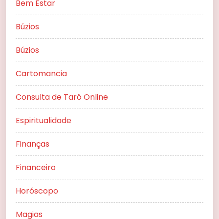
Bem Estar
Búzios
Búzios
Cartomancia
Consulta de Tarô Online
Espiritualidade
Finanças
Financeiro
Horóscopo
Magias