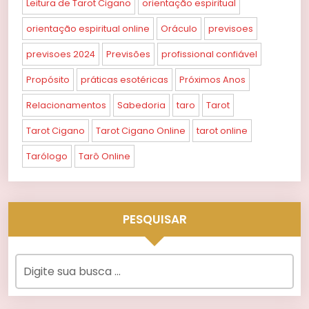
Leitura de Tarot Cigano
orientação espiritual
orientação espiritual online
Oráculo
previsoes
previsoes 2024
Previsões
profissional confiável
Propósito
práticas esotéricas
Próximos Anos
Relacionamentos
Sabedoria
taro
Tarot
Tarot Cigano
Tarot Cigano Online
tarot online
Tarólogo
Tarô Online
PESQUISAR