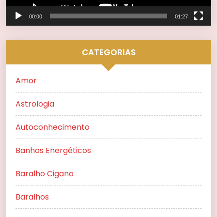
00:00
01:27
CATEGORIAS
Amor
Astrologia
Autoconhecimento
Banhos Energéticos
Baralho Cigano
Baralhos