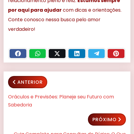
relacionamento pleno e feliz.
Estamos sempre
por aqui para ajudar
com dicas e orientações.
Conte conosco nessa busca pelo amor
verdadeiro!
ANTERIOR
Oráculos e Previsões: Planeje seu Futuro com
Sabedoria
PRÓXIMO