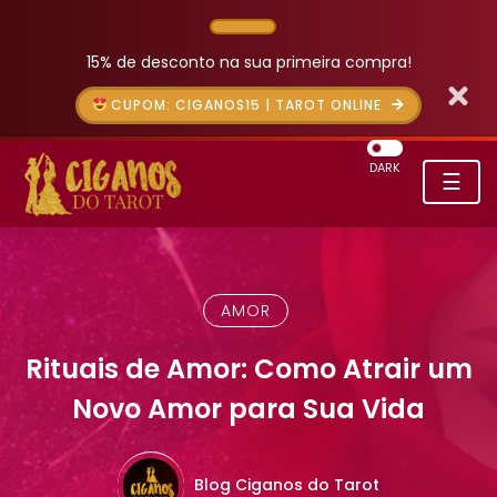
15% de desconto na sua primeira compra!
CUPOM: CIGANOS15 | TAROT ONLINE
DARK
☰
AMOR
Rituais de Amor: Como Atrair um
Novo Amor para Sua Vida
Blog Ciganos do Tarot