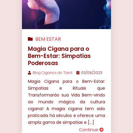
BEM ESTAR
Magia Cigana para o
Bem-Estar: Simpatias
Poderosas
Blog Ciganos do Tarot
03/09/2023
Magia Cigana para o Bem-Estar:
Simpatias e Rituais que
Transformarão sua Vida Bem-vindo
ao mundo mágico da cultura
cigana! A magia cigana tem sido
praticada há séculos e oferece uma
ampla gama de simpatias e […]
Continue