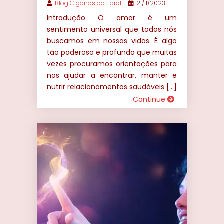
Blog Ciganos do Tarot
21/11/2023
Introdução O amor é um
sentimento universal que todos nós
buscamos em nossas vidas. É algo
tão poderoso e profundo que muitas
vezes procuramos orientações para
nos ajudar a encontrar, manter e
nutrir relacionamentos saudáveis […]
Continue