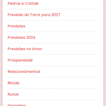
Pedras e Cristais
Previsão do Tarot para 2027
Previsões
Previsões 2024
Previsões no Amor
Prosperidade
Relacionamentos
Rituais
Runas
Simpatias