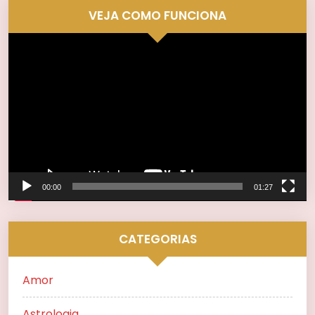
VEJA COMO FUNCIONA
Tocador
de
vídeo
00:00
01:27
CATEGORIAS
Amor
Astrologia