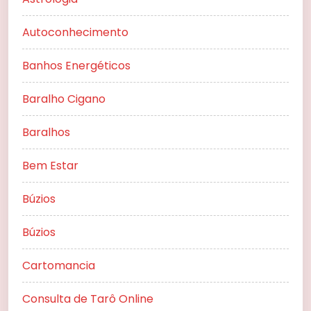
Autoconhecimento
Banhos Energéticos
Baralho Cigano
Baralhos
Bem Estar
Búzios
Búzios
Cartomancia
Consulta de Tarô Online