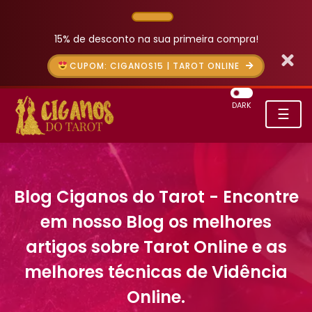
15% de desconto na sua primeira compra!
CUPOM: CIGANOS15 | TAROT ONLINE
DARK
☰
Blog Ciganos do Tarot - Encontre
em nosso Blog os melhores
artigos sobre Tarot Online e as
melhores técnicas de Vidência
Online.