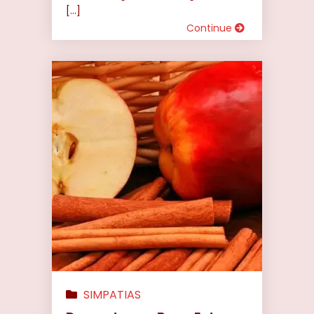
[…]
Continue
SIMPATIAS