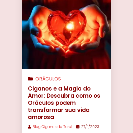
ORÁCULOS
Ciganos e a Magia do
Amor: Descubra como os
Oráculos podem
transformar sua vida
amorosa
Blog Ciganos do Tarot
27/11/2023