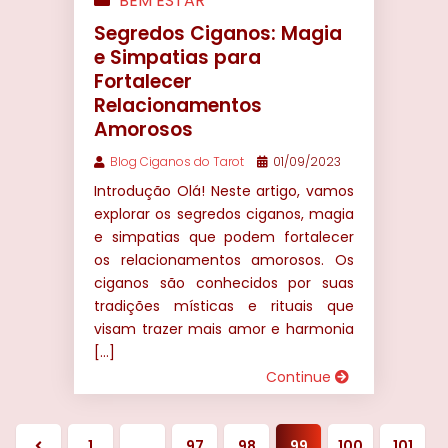
BEM ESTAR
Segredos Ciganos: Magia
e Simpatias para
Fortalecer
Relacionamentos
Amorosos
Blog Ciganos do Tarot
01/09/2023
Introdução Olá! Neste artigo, vamos
explorar os segredos ciganos, magia
e simpatias que podem fortalecer
os relacionamentos amorosos. Os
ciganos são conhecidos por suas
tradições místicas e rituais que
visam trazer mais amor e harmonia
[…]
Continue
1
…
97
98
99
100
101