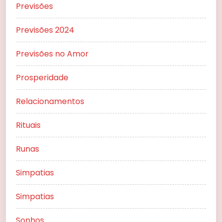
Previsões
Previsões 2024
Previsões no Amor
Prosperidade
Relacionamentos
Rituais
Runas
Simpatias
Simpatias
Sonhos