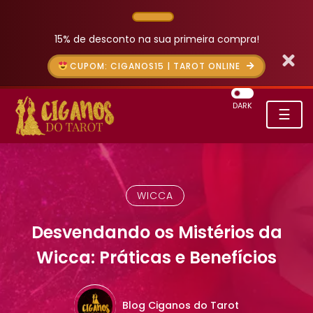
15% de desconto na sua primeira compra!
CUPOM: CIGANOS15 | TAROT ONLINE
DARK
☰
WICCA
Desvendando os Mistérios da
Wicca: Práticas e Benefícios
Blog Ciganos do Tarot