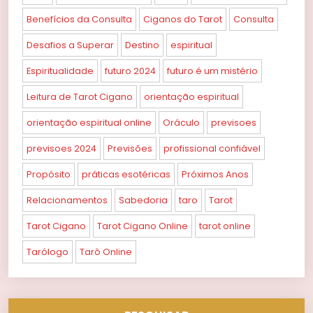
Benefícios da Consulta
Ciganos do Tarot
Consulta
Desafios a Superar
Destino
espiritual
Espiritualidade
futuro 2024
futuro é um mistério
Leitura de Tarot Cigano
orientação espiritual
orientação espiritual online
Oráculo
previsoes
previsoes 2024
Previsões
profissional confiável
Propósito
práticas esotéricas
Próximos Anos
Relacionamentos
Sabedoria
taro
Tarot
Tarot Cigano
Tarot Cigano Online
tarot online
Tarólogo
Tarô Online