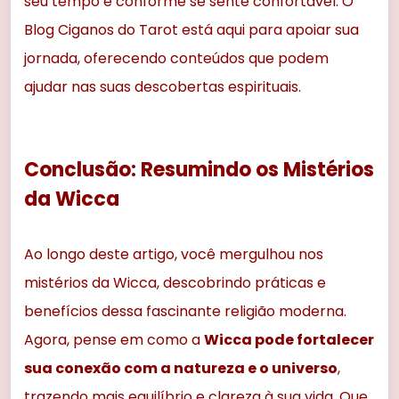
seu tempo e conforme se sente confortável. O
Blog Ciganos do Tarot está aqui para apoiar sua
jornada, oferecendo conteúdos que podem
ajudar nas suas descobertas espirituais.
Conclusão: Resumindo os Mistérios
da Wicca
Ao longo deste artigo, você mergulhou nos
mistérios da Wicca, descobrindo práticas e
benefícios dessa fascinante religião moderna.
Agora, pense em como a
Wicca pode fortalecer
sua conexão com a natureza e o universo
,
trazendo mais equilíbrio e clareza à sua vida. Que