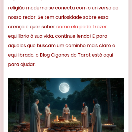
religião moderna se conecta com o universo ao
nosso redor. Se tem curiosidade sobre essa
crença e quer saber
como ela pode trazer
equilíbrio à sua vida, continue lendo! E para
aqueles que buscam um caminho mais claro e
equilibrado, o Blog Ciganos do Tarot está aqui
para ajudar.