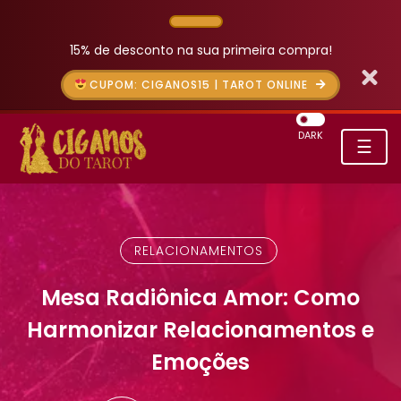
15% de desconto na sua primeira compra!
CUPOM: CIGANOS15 | TAROT ONLINE
DARK
☰
RELACIONAMENTOS
Mesa Radiônica Amor: Como
Harmonizar Relacionamentos e
Emoções