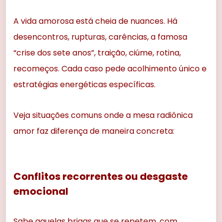
A vida amorosa está cheia de nuances. Há
desencontros, rupturas, carências, a famosa
“crise dos sete anos”, traição, ciúme, rotina,
recomeços. Cada caso pede acolhimento único e
estratégias energéticas específicas.
Veja situações comuns onde a mesa radiônica
amor faz diferença de maneira concreta:
Conflitos recorrentes ou desgaste
emocional
Sabe aquelas brigas que se repetem, com