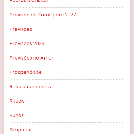
Pedras e Cristais
Previsão do Tarot para 2027
Previsões
Previsões 2024
Previsões no Amor
Prosperidade
Relacionamentos
Rituais
Runas
Simpatias