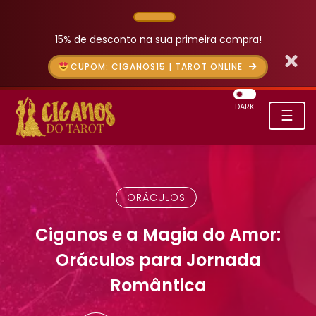
15% de desconto na sua primeira compra!
CUPOM: CIGANOS15 | TAROT ONLINE
DARK
☰
ORÁCULOS
Ciganos e a Magia do Amor:
Oráculos para Jornada
Romântica