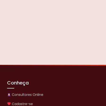
Conheça
Consultores Online
Cadastre-se