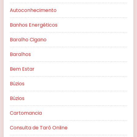
Autoconhecimento
Banhos Energéticos
Baralho Cigano
Baralhos
Bem Estar
Búzios
Búzios
Cartomancia
Consulta de Tarô Online