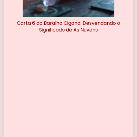
Carta 6 do Baralho Cigano: Desvendando o
Significado de As Nuvens