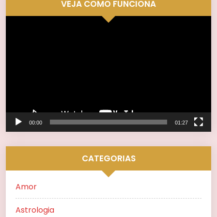
VEJA COMO FUNCIONA
Tocador
de
vídeo
00:00
01:27
CATEGORIAS
Amor
Astrologia