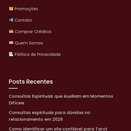
Promoções
Contato
Comprar Créditos
Quem Somos
Pólítica de Privacidade
Posts Recentes
Consultas Espirituais que Auxiliam em Momentos
Difíceis
Consultas espirituais para dúvidas no
relacionamento em 2026
Como identificar um site confiável para Tarot