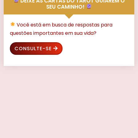
DEIXE AS CARTAS DO TAROT GUIAREM O
SEU CAMINHO!
Você está em busca de respostas para
questões importantes em sua vida?
CONSULTE-SE