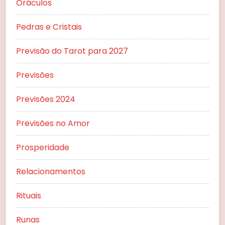
Oráculos
Pedras e Cristais
Previsão do Tarot para 2027
Previsões
Previsões 2024
Previsões no Amor
Prosperidade
Relacionamentos
Rituais
Runas