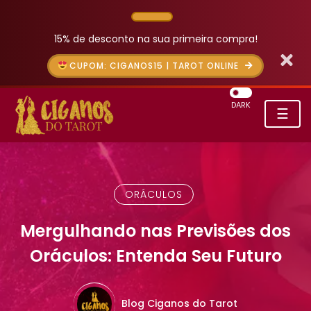
15% de desconto na sua primeira compra!
CUPOM: CIGANOS15 | TAROT ONLINE
DARK
☰
ORÁCULOS
Mergulhando nas Previsões dos
Oráculos: Entenda Seu Futuro
Blog Ciganos do Tarot