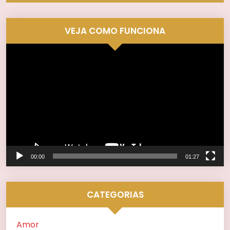
VEJA COMO FUNCIONA
Tocador
de
vídeo
00:00
01:27
CATEGORIAS
Amor