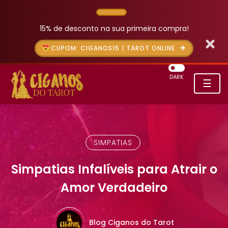
15% de desconto na sua primeira compra!
CUPOM: CIGANOS15 | TAROT ONLINE
DARK
☰
SIMPATIAS
Simpatias Infalíveis para Atrair o
Amor Verdadeiro
Blog Ciganos do Tarot