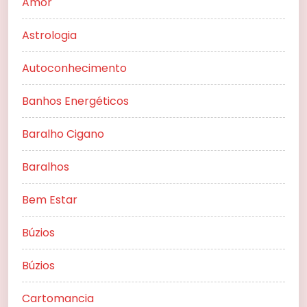
Amor
Astrologia
Autoconhecimento
Banhos Energéticos
Baralho Cigano
Baralhos
Bem Estar
Búzios
Búzios
Cartomancia