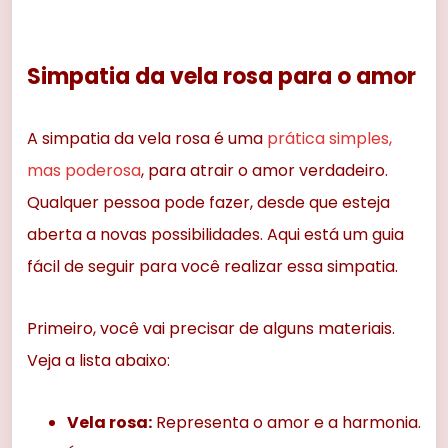
Simpatia da vela rosa para o amor
A simpatia da vela rosa é uma
prática simples,
mas poderosa
, para atrair o amor verdadeiro.
Qualquer pessoa pode fazer, desde que esteja
aberta a novas possibilidades. Aqui está um guia
fácil de seguir para você realizar essa simpatia.
Primeiro, você vai precisar de alguns materiais.
Veja a lista abaixo:
Vela rosa:
Representa o amor e a harmonia.