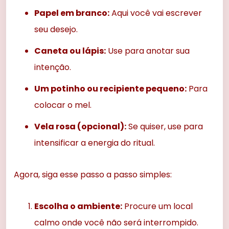
Papel em branco:
Aqui você vai escrever
seu desejo.
Caneta ou lápis:
Use para anotar sua
intenção.
Um potinho ou recipiente pequeno:
Para
colocar o mel.
Vela rosa (opcional):
Se quiser, use para
intensificar a energia do ritual.
Agora, siga esse passo a passo simples:
Escolha o ambiente:
Procure um local
calmo onde você não será interrompido.