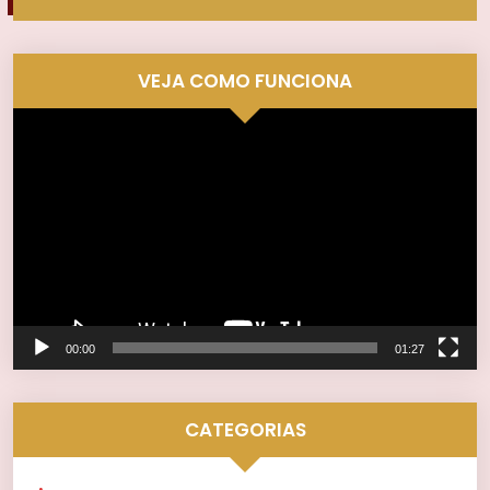
VEJA COMO FUNCIONA
Tocador
de
vídeo
00:00
01:27
CATEGORIAS