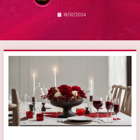
18/10/2024