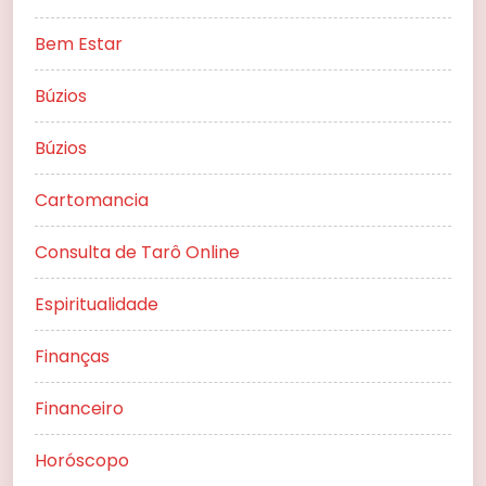
Bem Estar
Búzios
Búzios
Cartomancia
Consulta de Tarô Online
Espiritualidade
Finanças
Financeiro
Horóscopo