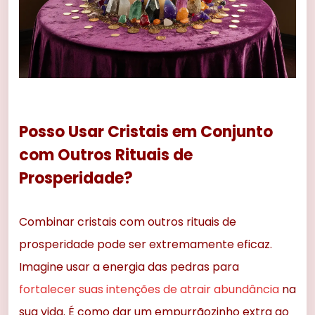
Posso Usar Cristais em Conjunto
com Outros Rituais de
Prosperidade?
Combinar cristais com outros rituais de
prosperidade pode ser extremamente eficaz.
Imagine usar a energia das pedras para
fortalecer suas intenções de atrair abundância
na
sua vida. É como dar um empurrãozinho extra ao