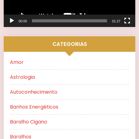
00:00
01:27
CATEGORIAS
Amor
Astrologia
Autoconhecimento
Banhos Energéticos
Baralho Cigano
Baralhos