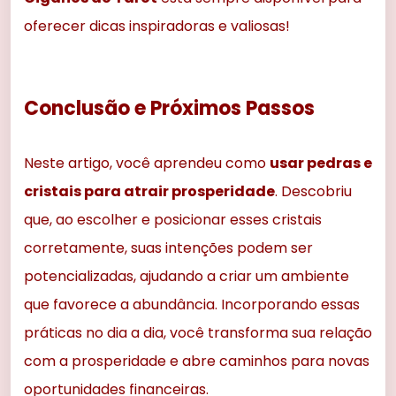
oferecer dicas inspiradoras e valiosas!
Conclusão e Próximos Passos
Neste artigo, você aprendeu como
usar pedras e
cristais para atrair prosperidade
. Descobriu
que, ao escolher e posicionar esses cristais
corretamente, suas intenções podem ser
potencializadas, ajudando a criar um ambiente
que favorece a abundância. Incorporando essas
práticas no dia a dia, você transforma sua relação
com a prosperidade e abre caminhos para novas
oportunidades financeiras.