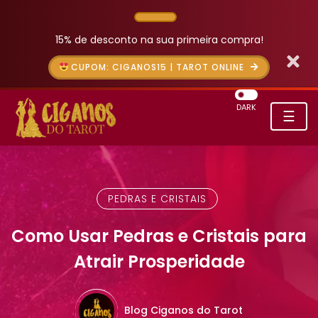
15% de desconto na sua primeira compra!
CUPOM: CIGANOS15 | TAROT ONLINE
DARK
☰
PEDRAS E CRISTAIS
Como Usar Pedras e Cristais para
Atrair Prosperidade
Blog Ciganos do Tarot