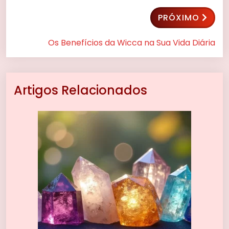
PRÓXIMO
Os Benefícios da Wicca na Sua Vida Diária
Artigos Relacionados