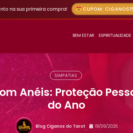
nto na sua primeira compra!
CUPOM: CIGANOS15
BEM ESTAR
ESPIRITUALIDADE
SIMPATIAS
om Anéis: Proteção Pess
do Ano
Blog Ciganos do Tarot
19/09/2025