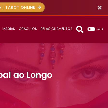
 | TAROT ONLINE
MAGIAS
ORÁCULOS
RELACIONAMENTOS
DARK
oal ao Longo