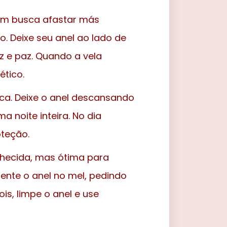
uem busca afastar más
o. Deixe seu anel ao lado de
z e paz. Quando a vela
tico.
ica. Deixe o anel descansando
 noite inteira. No dia
oteção.
nhecida, mas ótima para
mente o anel no mel, pedindo
is, limpe o anel e use