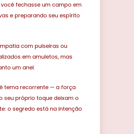
-lo, você fechasse um campo em
vas e preparando seu espírito
simpatia com pulseiras ou
ializados em amuletos, mas
anto um anel.
 é tema recorrente — a força
o seu próprio toque deixam o
e: o segredo está na intenção