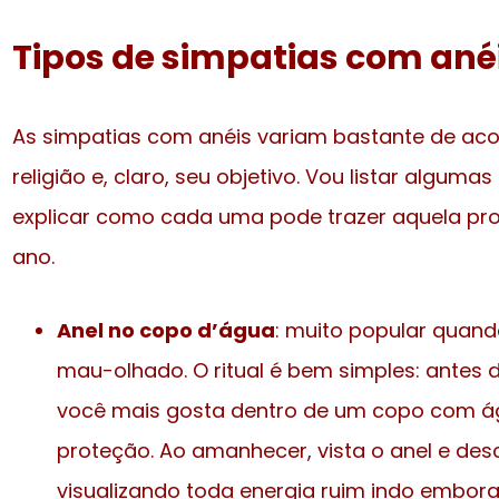
Tipos de simpatias com ané
As simpatias com anéis variam bastante de acor
religião e, claro, seu objetivo. Vou listar algum
explicar como cada uma pode trazer aquela pr
ano.
Anel no copo d’água
: muito popular quand
mau-olhado. O ritual é bem simples: antes 
você mais gosta dentro de um copo com ág
proteção. Ao amanhecer, vista o anel e des
visualizando toda energia ruim indo embora