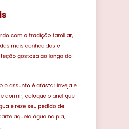
is
do com a tradição familiar,
as das mais conhecidas e
oteção gostosa ao longo do
o o assunto é afastar inveja e
de dormir, coloque o anel que
ua e reze seu pedido de
carte aquela água na pia,
.