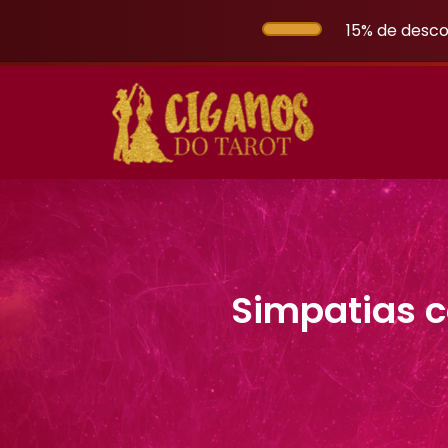
15% de desco
Simpatias c