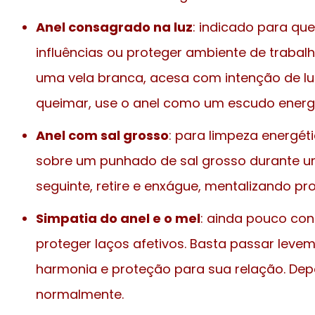
Anel consagrado na luz
: indicado para q
influências ou proteger ambiente de trabalh
uma vela branca, acesa com intenção de lu
queimar, use o anel como um escudo energé
Anel com sal grosso
: para limpeza energét
sobre um punhado de sal grosso durante uma
seguinte, retire e enxágue, mentalizando pr
Simpatia do anel e o mel
: ainda pouco co
proteger laços afetivos. Basta passar leve
harmonia e proteção para sua relação. Depo
normalmente.