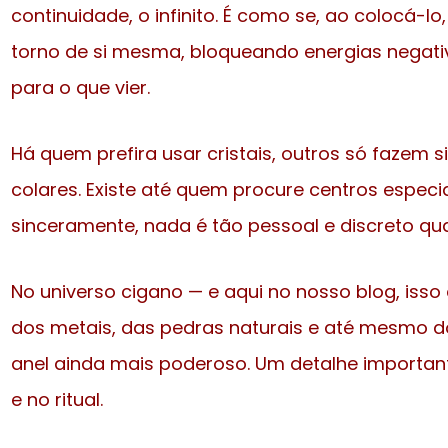
continuidade, o infinito. É como se, ao colocá
torno de si mesma, bloqueando energias negati
para o que vier.
Há quem prefira usar cristais, outros só fazem 
colares. Existe até quem procure centros espec
sinceramente, nada é tão pessoal e discreto qu
No universo cigano — e aqui no nosso blog, isso
dos metais, das pedras naturais e até mesmo d
anel ainda mais poderoso. Um detalhe important
e no ritual.