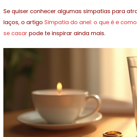
Se quiser conhecer algumas simpatias para atra
laços, o artigo
Simpatia do anel: o que é e com
se casar
pode te inspirar ainda mais.