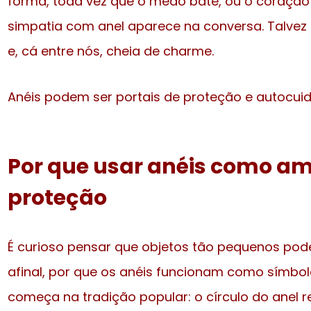
forma, toda vez que o medo bate, ou o coraçã
simpatia com anel aparece na conversa. Talvez 
e, cá entre nós, cheia de charme.
Anéis podem ser portais de proteção e autocui
Por que usar anéis como am
proteção
É curioso pensar que objetos tão pequenos pod
afinal, por que os anéis funcionam como símbo
começa na tradição popular: o círculo do anel re