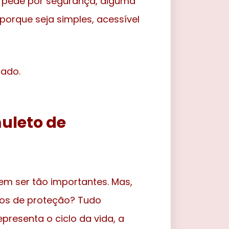
o pede por segurança, alguma
porque seja simples, acessível
dado.
uleto de
em ser tão importantes. Mas,
los de proteção? Tudo
presenta o ciclo da vida, a