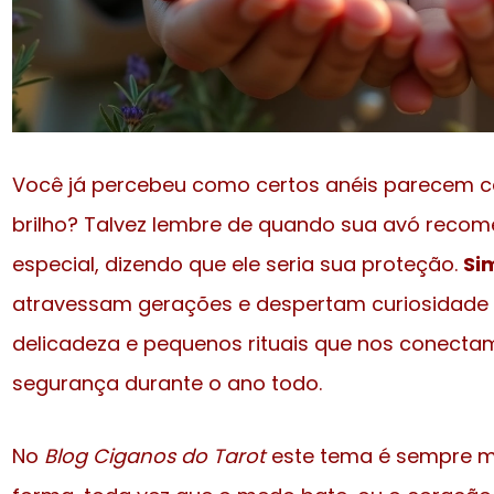
Você já percebeu como certos anéis parecem c
brilho? Talvez lembre de quando sua avó reco
especial, dizendo que ele seria sua proteção.
Si
atravessam gerações e despertam curiosidade e
delicadeza e pequenos rituais que nos conectam 
segurança durante o ano todo.
No
Blog Ciganos do Tarot
este tema é sempre mu