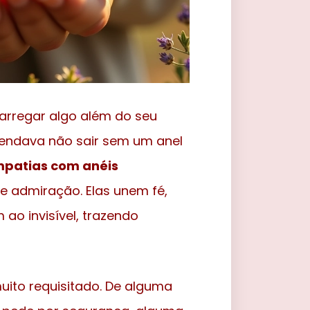
arregar algo além do seu
mendava não sair sem um anel
mpatias com anéis
 admiração. Elas unem fé,
ao invisível, trazendo
ito requisitado. De alguma