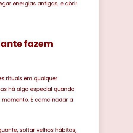
gar energias antigas, e abrir
guante fazem
s rituais em qualquer
 Mas há algo especial quando
no momento. É como nadar a
ante, soltar velhos hábitos,