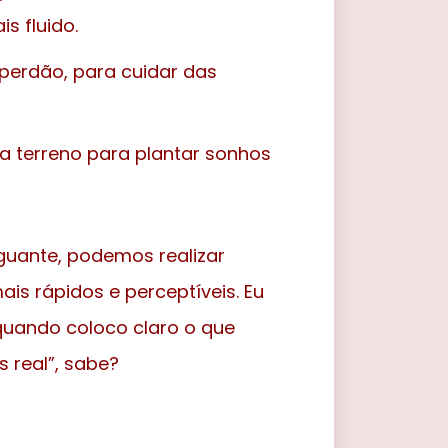
s fluido.
perdão, para cuidar das
a terreno para plantar sonhos
nguante, podemos realizar
ais rápidos e perceptíveis. Eu
quando coloco claro o que
s real”, sabe?