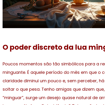
O poder discreto da lua mi
Poucos momentos são tão simbólicos para a re
minguante. É aquele período do mês em que o cé
claridade diminui um pouco e, sem perceber, h
soltar o que pesa. Tenho amigas que dizem que
“minguar”, surge um desejo quase natural de ar