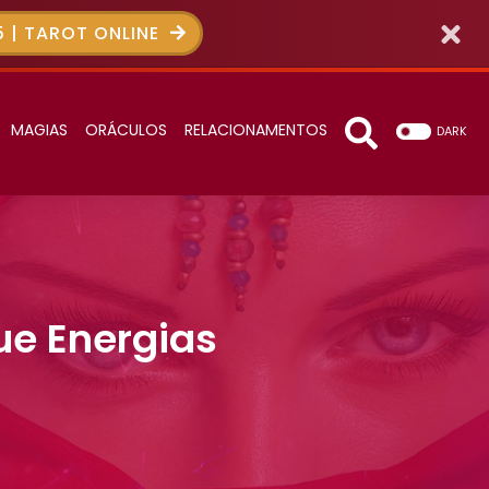
 | TAROT ONLINE
MAGIAS
ORÁCULOS
RELACIONAMENTOS
DARK
ue Energias