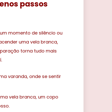
uenos passos
ir um momento de silêncio ou
, acender uma vela branca,
paração torna tudo mais
.
uma varanda, onde se sentir
 uma vela branca, um copo
osso.