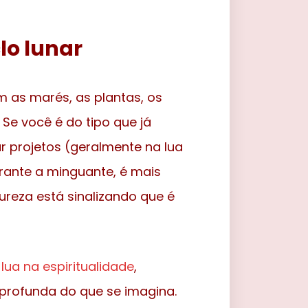
lo lunar
m as marés, as plantas, os
 Se você é do tipo que já
r projetos (geralmente na lua
rante a minguante, é mais
tureza está sinalizando que é
 lua na espiritualidade
,
rofunda do que se imagina.