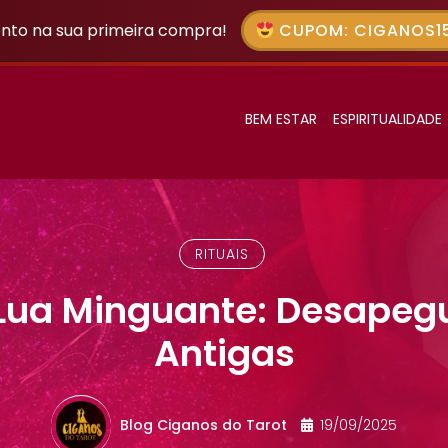
nto na sua primeira compra!
CUPOM: CIGANOS15
BEM ESTAR
ESPIRITUALIDADE
RITUAIS
 Lua Minguante: Desapeg
Antigas
Blog Ciganos do Tarot
19/09/2025