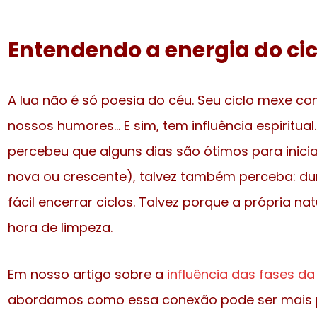
Entendendo a energia do cic
A lua não é só poesia do céu. Seu ciclo mexe co
nossos humores… E sim, tem influência espiritual.
percebeu que alguns dias são ótimos para inicia
nova ou crescente), talvez também perceba: du
fácil encerrar ciclos. Talvez porque a própria na
hora de limpeza.
Em nosso artigo sobre a
influência das fases da
abordamos como essa conexão pode ser mais p