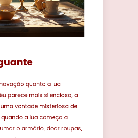
nguante
novação quanto a lua
u parece mais silencioso, a
á uma vontade misteriosa de
, quando a lua começa a
rumar o armário, doar roupas,