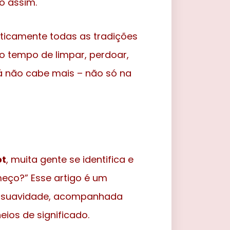
o assim.
aticamente todas as tradições
É o tempo de limpar, perdoar,
á não cabe mais – não só na
ot
, muita gente se identifica e
meço?” Esse artigo é um
m suavidade, acompanhada
eios de significado.