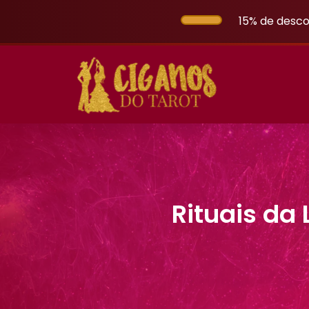
15% de desco
Rituais da