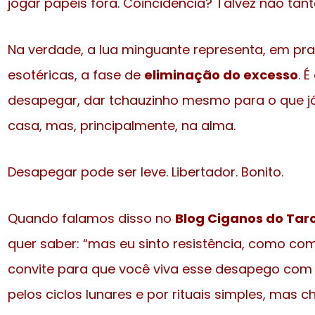
jogar papéis fora. Coincidência? Talvez não tant
Na verdade, a lua minguante representa, em pr
esotéricas, a fase de
eliminação do excesso
. 
desapegar, dar tchauzinho mesmo para o que j
casa, mas, principalmente, na alma.
Desapegar pode ser leve. Libertador. Bonito.
Quando falamos disso no
Blog Ciganos do Tar
quer saber: “mas eu sinto resistência, como co
convite para que você viva esse desapego co
pelos ciclos lunares e por rituais simples, mas ch