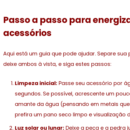
Passo a passo para energizar
acessórios
Aqui está um guia que pode ajudar. Separe sua p
deixe ambos à vista, e siga estes passos:
Limpeza inicial:
Passe seu acessório por ág
segundos. Se possível, acrescente um pouco
amante da água (pensando em metais que e
prefira um pano seco limpo e visualização d
Luz solar ou lunar:
Deixe a peça e a pedra j