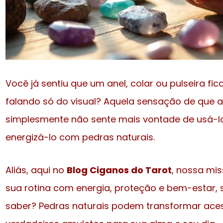
Você já sentiu que um anel, colar ou pulseira fic
falando só do visual? Aquela sensação de que a
simplesmente não sente mais vontade de usá-la
energizá-lo com pedras naturais.
Aliás, aqui no
Blog Ciganos do Tarot
, nossa mi
sua rotina com energia, proteção e bem-estar,
saber? Pedras naturais podem transformar ac