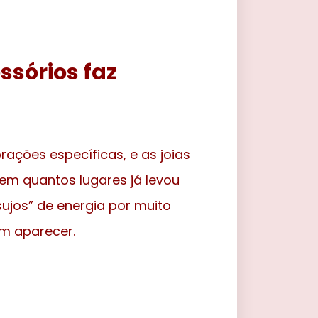
ssórios faz
rações específicas, e as joias
em quantos lugares já levou
ujos” de energia por muito
em aparecer.