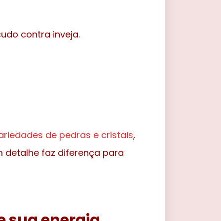
udo contra inveja.
ariedades de pedras e cristais
,
 detalhe faz diferença para
e sua energia