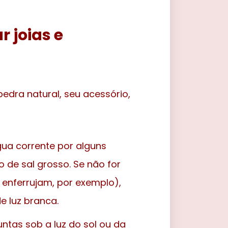
 joias e
edra natural, seu acessório,
ua corrente por alguns
 de sal grosso. Se não for
nferrujam, por exemplo),
e luz branca.
untas sob a luz do sol ou da