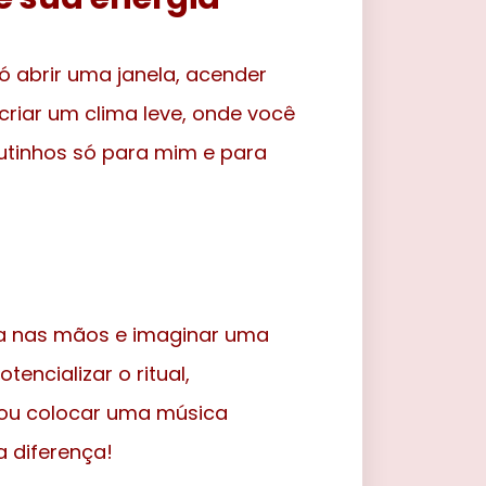
ó abrir uma janela, acender
riar um clima leve, onde você
nutinhos só para mim e para
ça nas mãos e imaginar uma
tencializar o ritual,
, ou colocar uma música
a diferença!