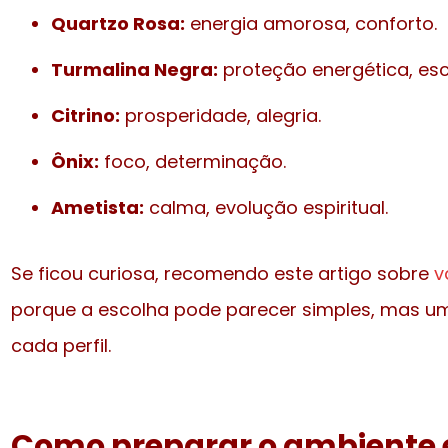
Quartzo Rosa:
energia amorosa, conforto.
Turmalina Negra:
proteção energética, esc
Citrino:
prosperidade, alegria.
Ônix:
foco, determinação.
Ametista:
calma, evolução espiritual.
Se ficou curiosa, recomendo este artigo sobre
v
porque a escolha pode parecer simples, mas um
cada perfil.
Como preparar o ambiente 