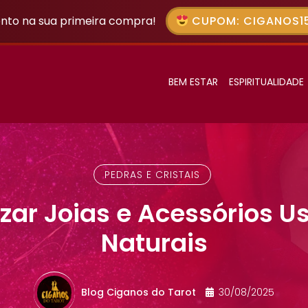
nto na sua primeira compra!
CUPOM: CIGANOS15
BEM ESTAR
ESPIRITUALIDADE
PEDRAS E CRISTAIS
zar Joias e Acessórios U
Naturais
Blog Ciganos do Tarot
30/08/2025