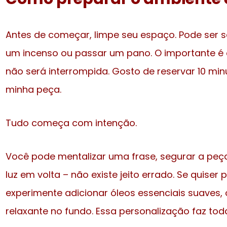
Antes de começar, limpe seu espaço. Pode ser s
um incenso ou passar um pano. O importante é c
não será interrompida. Gosto de reservar 10 mi
minha peça.
Tudo começa com intenção.
Você pode mentalizar uma frase, segurar a pe
luz em volta – não existe jeito errado. Se quiser po
experimente adicionar óleos essenciais suaves
relaxante no fundo. Essa personalização faz tod