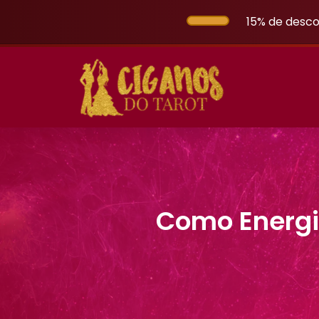
15% de desco
Como Energi