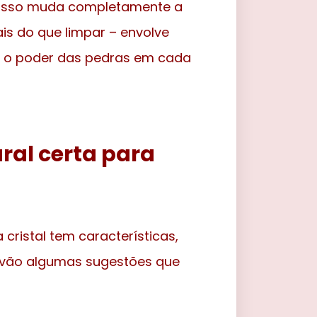
grosso muda completamente a
is do que limpar – envolve
r o poder das pedras em cada
ral certa para
cristal tem características,
i vão algumas sugestões que