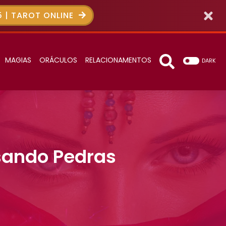
 | TAROT ONLINE
MAGIAS
ORÁCULOS
RELACIONAMENTOS
DARK
sando Pedras