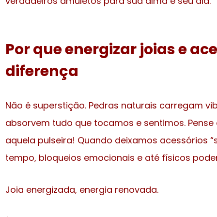
verdadeiros amuletos para sua alma e seu dia.
Por que energizar joias e ace
diferença
Não é superstição. Pedras naturais carregam vib
absorvem tudo que tocamos e sentimos. Pense 
aquela pulseira! Quando deixamos acessórios “s
tempo, bloqueios emocionais e até físicos pod
Joia energizada, energia renovada.