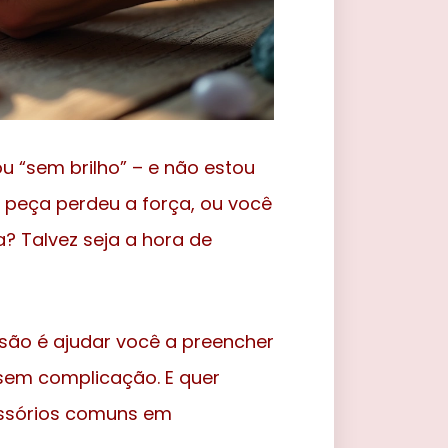
ou “sem brilho” – e não estou
 peça perdeu a força, ou você
? Talvez seja a hora de
ssão é ajudar você a preencher
 sem complicação. E quer
essórios comuns em