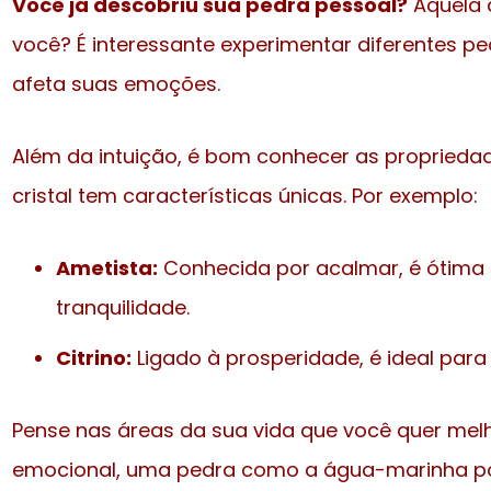
Você já descobriu sua pedra pessoal?
Aquela q
você? É interessante experimentar diferentes p
afeta suas emoções.
Além da intuição, é bom conhecer as proprieda
cristal tem características únicas. Por exemplo:
Ametista:
Conhecida por acalmar, é ótima
tranquilidade.
Citrino:
Ligado à prosperidade, é ideal para
Pense nas áreas da sua vida que você quer melho
emocional, uma pedra como a água-marinha pod