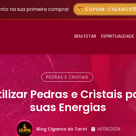
nto na sua primeira compra!
CUPOM: CIGANOS15
BEM ESTAR
ESPIRITUALIDADE
PEDRAS E CRISTAIS
lizar Pedras e Cristais p
suas Energias
Blog Ciganos do Tarot
14/08/2024