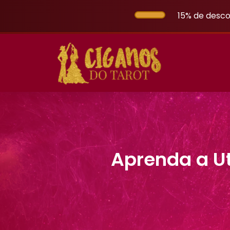
15% de desco
Aprenda a Uti