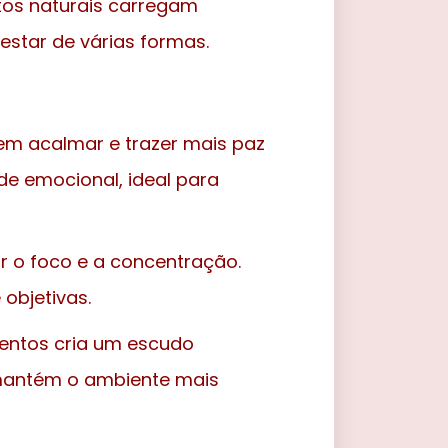
tos naturais carregam
star de várias formas.
em acalmar e trazer mais paz
ade emocional, ideal para
r o foco e a concentração.
objetivas.
entos cria um escudo
e mantém o ambiente mais