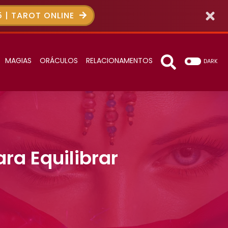
 | TAROT ONLINE
MAGIAS
ORÁCULOS
RELACIONAMENTOS
DARK
ara Equilibrar