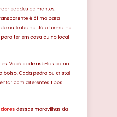
propriedades calmantes,
transparente é ótimo para
o ou trabalho. Já a turmalina
l para ter em casa ou no local
mples. Você pode usá-los como
 bolso. Cada pedra ou cristal
entar com diferentes tipos
adores
dessas maravilhas da