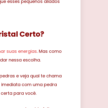
 que esses pequenos aliados
istal Certo?
ar suas energias
. Mas como
udar nessa escolha.
s pedras e veja qual te chama
ão imediata com uma pedra
 certa para você.