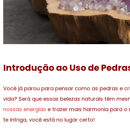
Introdução ao Uso de Pedras
Você já parou para pensar como as pedras e cr
vida? Será que essas belezas naturais têm me
nossas energias
e trazer mais harmonia para o n
te intriga, você está no lugar certo!