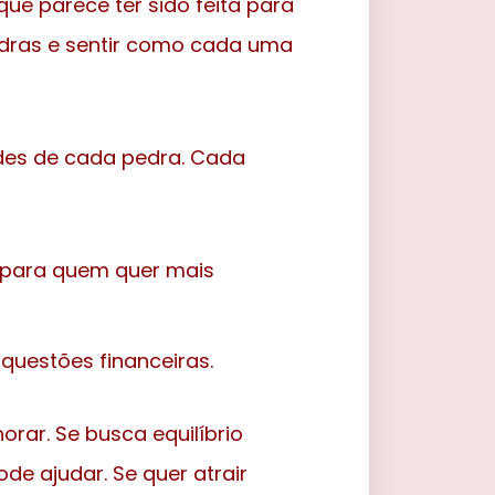
ue parece ter sido feita para
edras e sentir como cada uma
des de cada pedra. Cada
 para quem quer mais
 questões financeiras.
rar. Se busca equilíbrio
e ajudar. Se quer atrair