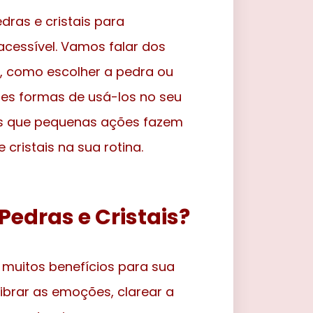
dras e cristais para
acessível. Vamos falar dos
, como escolher a pedra ou
res formas de usá-los no seu
mos que pequenas ações fazem
 cristais na sua rotina.
Pedras e Cristais?
er muitos benefícios para sua
librar as emoções, clarear a