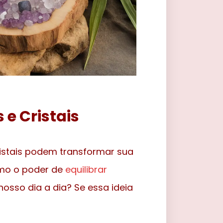
 e Cristais
istais podem transformar sua
smo o poder de
equilibrar
osso dia a dia? Se essa ideia