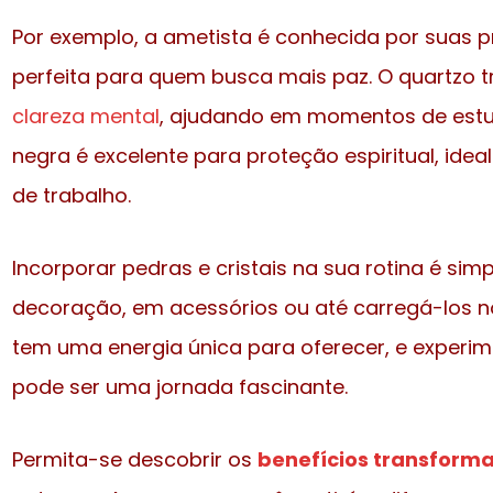
Por exemplo, a ametista é conhecida por suas 
perfeita para quem busca mais paz. O quartzo 
clareza mental
, ajudando em momentos de estud
negra é excelente para proteção espiritual, idea
de trabalho.
Incorporar pedras e cristais na sua rotina é si
decoração, em acessórios ou até carregá-los no
tem uma energia única para oferecer, e experim
pode ser uma jornada fascinante.
Permita-se descobrir os
benefícios transform