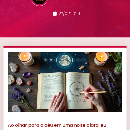
27/01/2026
Ao olhar para o céu em uma noite clara, eu