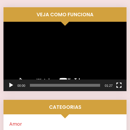
VEJA COMO FUNCIONA
Tocador
de
vídeo
00:00
01:27
CATEGORIAS
Amor