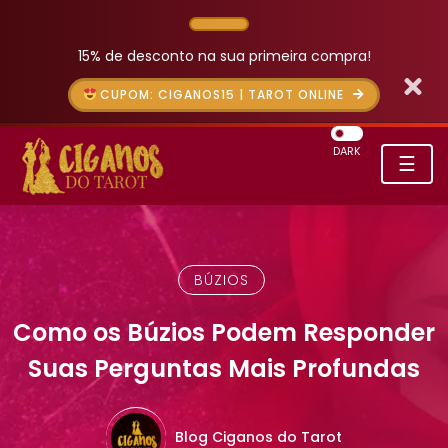
15% de desconto na sua primeira compra!
CUPOM: CIGANOS15 | TAROT ONLINE
DARK
☰
BÚZIOS
Como os Búzios Podem Responder
Suas Perguntas Mais Profundas
Blog Ciganos do Tarot