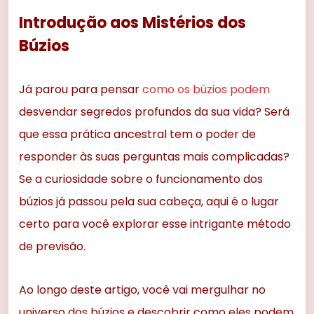
Introdução aos Mistérios dos
Búzios
Já parou para pensar
como os búzios podem
desvendar segredos profundos da sua vida? Será
que essa prática ancestral tem o poder de
responder às suas perguntas mais complicadas?
Se a curiosidade sobre o funcionamento dos
búzios já passou pela sua cabeça, aqui é o lugar
certo para você explorar esse intrigante método
de previsão.
Ao longo deste artigo, você vai mergulhar no
universo dos búzios e descobrir como eles podem