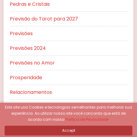
Pedras e Cristais
Previsão do Tarot para 2027
Previsões
Previsões 2024
Previsões no Amor
Prosperidade
Relacionamentos
Rituais
Este site usa Cookies e tecnologias semelhantes para melhorar sua
experiência.
Ao utilizar nosso site você concorda que está de
acordo com nossa
Política de Privacidade
.
Runas
Accept
Simpatias