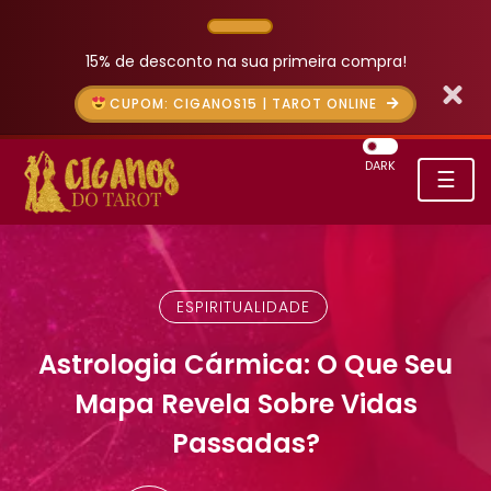
15% de desconto na sua primeira compra!
CUPOM: CIGANOS15 | TAROT ONLINE
DARK
☰
ESPIRITUALIDADE
Astrologia Cármica: O Que Seu
Mapa Revela Sobre Vidas
Passadas?