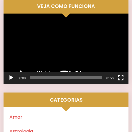
VEJA COMO FUNCIONA
Tocador
de
vídeo
00:00
01:27
CATEGORIAS
Amor
Astrologia