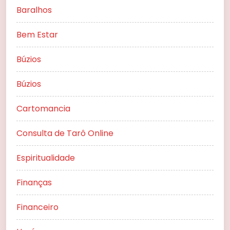
Baralhos
Bem Estar
Búzios
Búzios
Cartomancia
Consulta de Tarô Online
Espiritualidade
Finanças
Financeiro