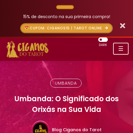
15% de desconto na sua primeira compra!
CUPOM: CIGANOS15 | TAROT ONLINE
DARK
☰
UMBANDA
Umbanda: O Significado dos
Orixás na Sua Vida
Blog Ciganos do Tarot