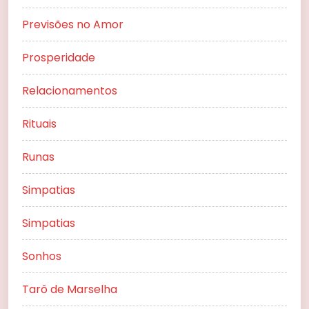
Previsões no Amor
Prosperidade
Relacionamentos
Rituais
Runas
Simpatias
Simpatias
Sonhos
Tarô de Marselha