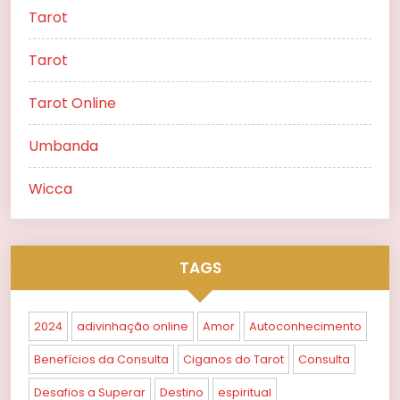
Tarot
Tarot
Tarot Online
Umbanda
Wicca
TAGS
2024
adivinhação online
Amor
Autoconhecimento
Benefícios da Consulta
Ciganos do Tarot
Consulta
Desafios a Superar
Destino
espiritual