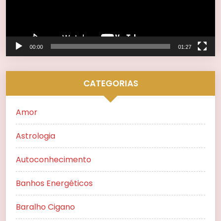
00:00
01:27
CATEGORIAS
Amor
Astrologia
Autoconhecimento
Banhos Energéticos
Baralho Cigano