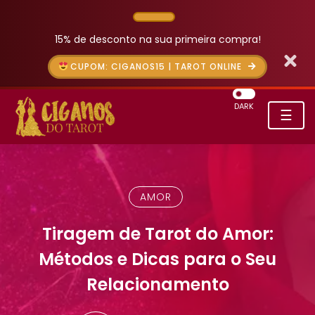
15% de desconto na sua primeira compra!
CUPOM: CIGANOS15 | TAROT ONLINE
DARK
☰
AMOR
Tiragem de Tarot do Amor:
Métodos e Dicas para o Seu
Relacionamento