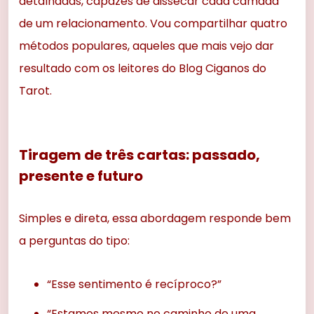
detalhadas, capazes de dissecar cada camada
de um relacionamento. Vou compartilhar quatro
métodos populares, aqueles que mais vejo dar
resultado com os leitores do Blog Ciganos do
Tarot.
Tiragem de três cartas: passado,
presente e futuro
Simples e direta, essa abordagem responde bem
a perguntas do tipo:
“Esse sentimento é recíproco?”
“Estamos mesmo no caminho de uma