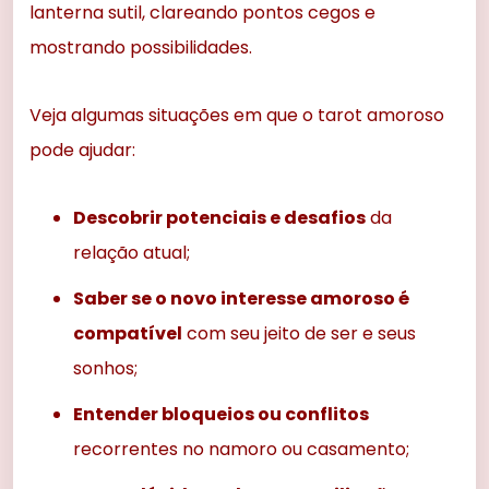
lanterna sutil, clareando pontos cegos e
mostrando possibilidades.
Veja algumas situações em que o tarot amoroso
pode ajudar:
Descobrir potenciais e desafios
da
relação atual;
Saber se o novo interesse amoroso é
compatível
com seu jeito de ser e seus
sonhos;
Entender bloqueios ou conflitos
recorrentes no namoro ou casamento;