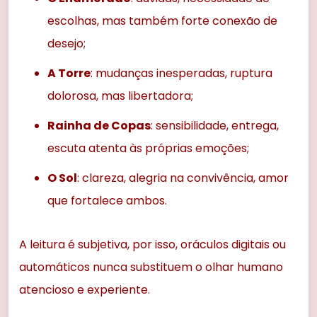
escolhas, mas também forte conexão de
desejo;
A Torre
: mudanças inesperadas, ruptura
dolorosa, mas libertadora;
Rainha de Copas
: sensibilidade, entrega,
escuta atenta às próprias emoções;
O Sol
: clareza, alegria na convivência, amor
que fortalece ambos.
A leitura é subjetiva, por isso, oráculos digitais ou
automáticos nunca substituem o olhar humano
atencioso e experiente.