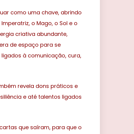
tuar como uma chave, abrindo
 Imperatriz, o Mago, o Sol e o
rgia criativa abundante,
pera de espaço para se
s ligados à comunicação, cura,
ambém revela dons práticos e
siliência e até talentos ligados
 cartas que saíram, para que o