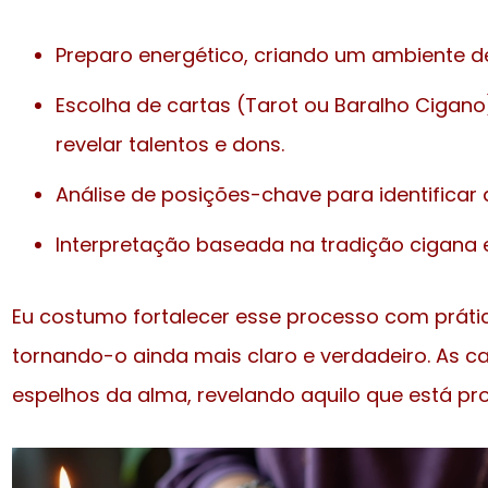
Preparo energético, criando um ambiente d
Escolha de cartas (Tarot ou Baralho Cigan
revelar talentos e dons.
Análise de posições-chave para identificar
Interpretação baseada na tradição cigana e 
Eu costumo fortalecer esse processo com prática
tornando-o ainda mais claro e verdadeiro. As 
espelhos da alma, revelando aquilo que está pr