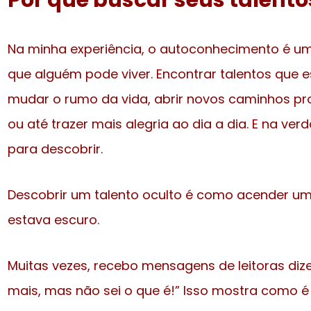
Por que buscar seus talento
Na minha experiência, o autoconhecimento é um
que alguém pode viver. Encontrar talentos qu
mudar o rumo da vida, abrir novos caminhos prof
ou até trazer mais alegria ao dia a dia. E na ve
para descobrir.
Descobrir um talento oculto é como acender 
estava escuro.
Muitas vezes, recebo mensagens de leitoras dize
mais, mas não sei o que é!” Isso mostra como é