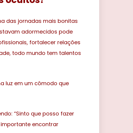
s ocultos?
a das jornadas mais bonitas
e estavam adormecidos pode
issionais, fortalecer relações
rdade, todo mundo tem talentos
uma luz em um cômodo que
ndo: “Sinto que posso fazer
 importante encontrar