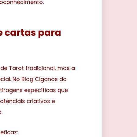
toconhecimento.
 cartas para
de Tarot tradicional, mas a
cial. No Blog Ciganos do
tiragens específicas que
tenciais criativos e
.
eficaz: