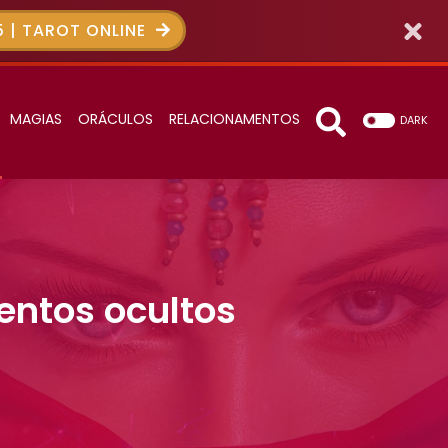
 | TAROT ONLINE
MAGIAS
ORÁCULOS
RELACIONAMENTOS
DARK
lentos ocultos