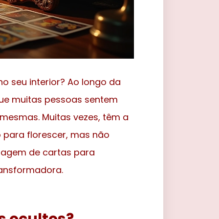
o seu interior? Ao longo da
i que muitas pessoas sentem
 mesmas. Muitas vezes, têm a
 para florescer, mas não
iragem de cartas para
transformadora.