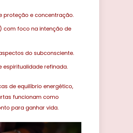
e proteção e concentração.
o) com foco na intenção de
 aspectos do subconsciente.
espiritualidade refinada.
s de equilíbrio energético,
cartas funcionam como
onto para ganhar vida.