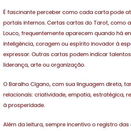
É fascinante perceber como cada carta pode a
portais internos. Certas cartas do Tarot, como a
Louco, frequentemente aparecem quando há ene
inteligência, coragem ou espírito inovador à es
expressar. Outras cartas podem indicar talento
liderança, arte ou organização.
O Baralho Cigano, com sua linguagem direta, t
relacionais: criatividade, empatia, estratégica, re
à prosperidade.
Além da leitura, sempre incentivo o registro das