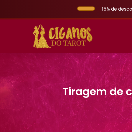
15% de desco
Tiragem de ca