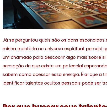
Já se perguntou quais são os dons escondidos n
minha trajetória no universo espiritual, perceb
um chamado para descobrir algo mais sobre si
sensação de que existe um potencial esperando
sabem como acessar essa energia. É aí que a t
identificar talentos ocultos pessoais pode ser 