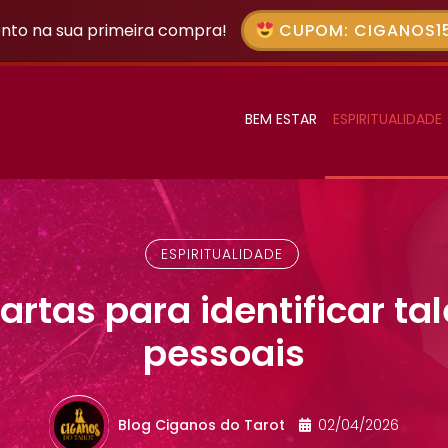
nto na sua primeira compra!
CUPOM: CIGANOS15
BEM ESTAR
ESPIRITUALIDADE
ESPIRITUALIDADE
rtas para identificar ta
pessoais
Blog Ciganos do Tarot
02/04/2026