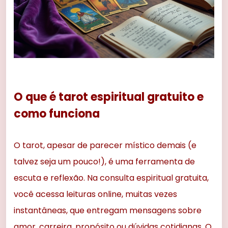
O que é tarot espiritual gratuito e
como funciona
O tarot, apesar de parecer místico demais (e
talvez seja um pouco!), é uma ferramenta de
escuta e reflexão. Na consulta espiritual gratuita,
você acessa leituras online, muitas vezes
instantâneas, que entregam mensagens sobre
amor, carreira, propósito ou dúvidas cotidianas. O