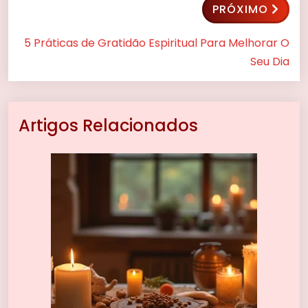
PRÓXIMO
5 Práticas de Gratidão Espiritual Para Melhorar O
Seu Dia
Artigos Relacionados