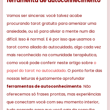
ferramenta de autoconhecimento
Vamos ser sinceras: você talvez acabe
procurando tarot gratuito para amenizar uma
ansiedade, ou só para aliviar a mente num dia
difícil. Isso é normal. E é por isso que usamos o
tarot como aliada do autocuidado, algo cada vez
mais reconhecido na comunidade terapêutica,
como você pode conferir neste artigo sobre
o
papel do tarot no autocuidado
. O ponto forte das
nossas leituras é justamente aprofundar
ferramentas de autoconhecimento
. Não
oferecemos só frases prontas, mas experiências
que conectam você com seu momento interior,
tudo pensado para que você saia da consulta