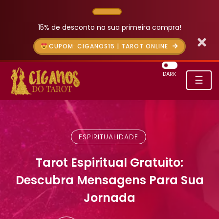
15% de desconto na sua primeira compra!
CUPOM: CIGANOS15 | TAROT ONLINE
DARK
☰
ESPIRITUALIDADE
Tarot Espiritual Gratuito:
Descubra Mensagens Para Sua
Jornada