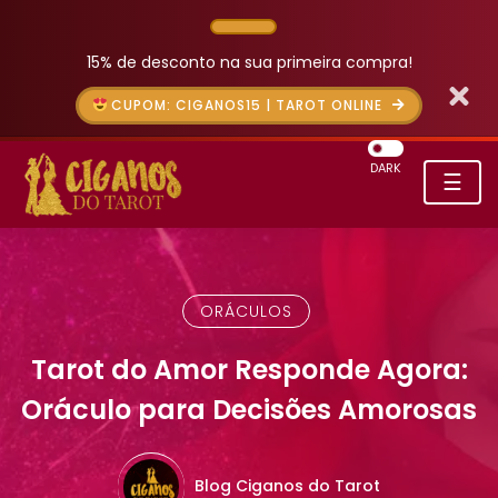
15% de desconto na sua primeira compra!
CUPOM: CIGANOS15 | TAROT ONLINE
DARK
☰
ORÁCULOS
Tarot do Amor Responde Agora:
Oráculo para Decisões Amorosas
Blog Ciganos do Tarot