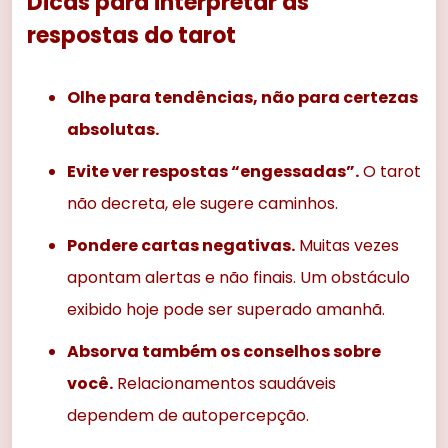
Dicas para interpretar as
respostas do tarot
Olhe para tendências, não para certezas
absolutas.
Evite ver respostas “engessadas”.
O tarot
não decreta, ele sugere caminhos.
Pondere cartas negativas.
Muitas vezes
apontam alertas e não finais. Um obstáculo
exibido hoje pode ser superado amanhã.
Absorva também os conselhos sobre
você.
Relacionamentos saudáveis
dependem de autopercepção.