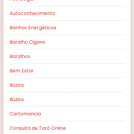
Autoconhecimento
Banhos Energéticos
Baralho Cigano
Baralhos
Bem Estar
Búzios
Búzios
Cartomancia
Consulta de Tarô Online