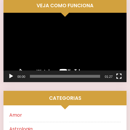
VEJA COMO FUNCIONA
Tocador
de
vídeo
00:00
01:27
CATEGORIAS
Amor
Astrologia