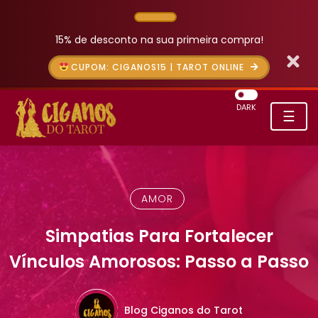
15% de desconto na sua primeira compra!
CUPOM: CIGANOS15 | TAROT ONLINE
DARK
☰
AMOR
Simpatias Para Fortalecer
Vínculos Amorosos: Passo a Passo
Blog Ciganos do Tarot