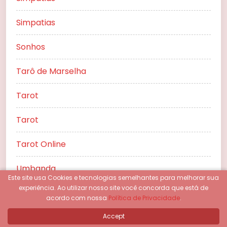
Simpatias
Sonhos
Tarô de Marselha
Tarot
Tarot
Tarot Online
Umbanda
Este site usa Cookies e tecnologias semelhantes para melhorar sua
experiência.
Ao utilizar nosso site você concorda que está de
Wicca
acordo com nossa
Política de Privacidade
.
Accept