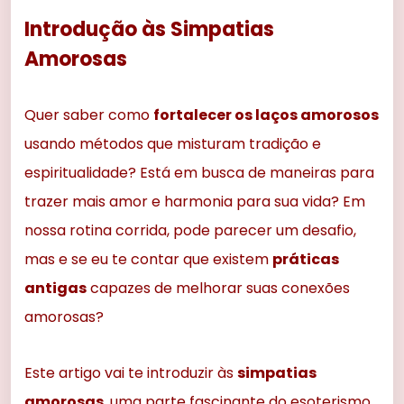
Introdução às Simpatias
Amorosas
Quer saber como
fortalecer os laços amorosos
usando métodos que misturam tradição e
espiritualidade? Está em busca de maneiras para
trazer mais amor e harmonia para sua vida? Em
nossa rotina corrida, pode parecer um desafio,
mas e se eu te contar que existem
práticas
antigas
capazes de melhorar suas conexões
amorosas?
Este artigo vai te introduzir às
simpatias
amorosas
, uma parte fascinante do esoterismo