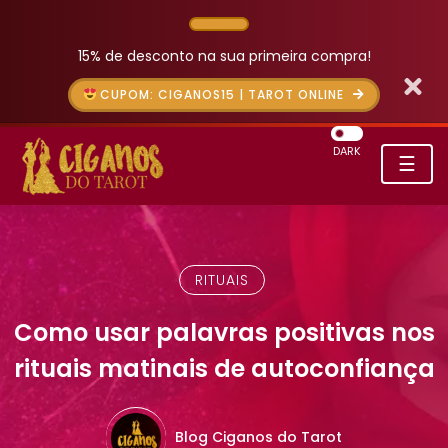
15% de desconto na sua primeira compra!
CUPOM: CIGANOS15 | TAROT ONLINE
DARK
☰
RITUAIS
Como usar palavras positivas nos
rituais matinais de autoconfiança
Blog Ciganos do Tarot