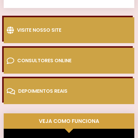
VISITE NOSSO SITE
CONSULTORES ONLINE
DEPOIMENTOS REAIS
VEJA COMO FUNCIONA
Tocador