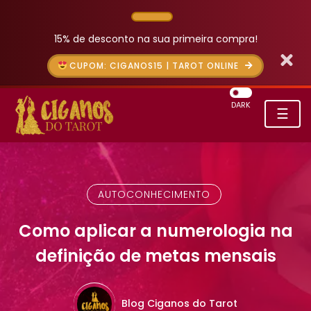
15% de desconto na sua primeira compra!
CUPOM: CIGANOS15 | TAROT ONLINE
DARK
☰
AUTOCONHECIMENTO
Como aplicar a numerologia na
definição de metas mensais
Blog Ciganos do Tarot