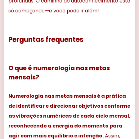
profundas. O caminho do autoconhecimento está
só começando—e você pode ir além!
Perguntas frequentes
O que é numerologia nas metas
mensais?
Numerologia nas metas mensais é a prática
de identificar e direcionar objetivos conforme
as vibrações numéricas de cada ciclo mensal,
reconhecendo a energia do momento para
agir com mais equilíbrio e intenção.
Assim,