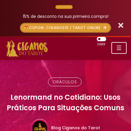
15% de desconto na sua primeira compra!
CUPOM: CIGANOS15 | TAROT ONLINE
DARK
☰
ORÁCULOS
Lenormand no Cotidiano: Usos
Práticos Para Situações Comuns
Blog Ciganos do Tarot