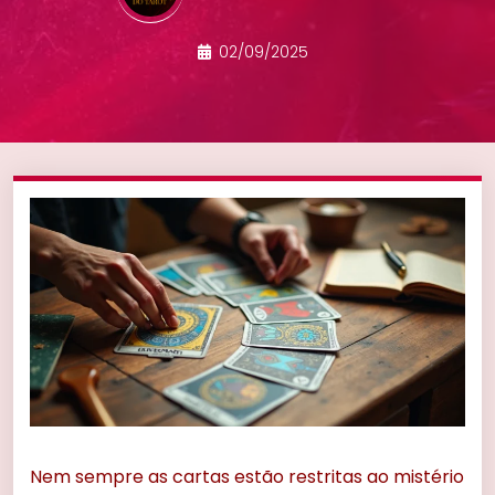
02/09/2025
Nem sempre as cartas estão restritas ao mistério