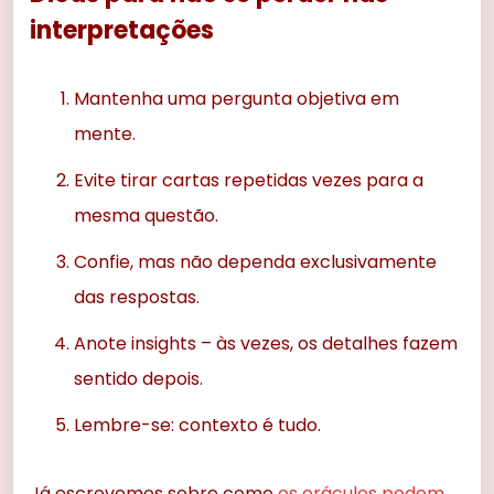
interpretações
Mantenha uma pergunta objetiva em
mente.
Evite tirar cartas repetidas vezes para a
mesma questão.
Confie, mas não dependa exclusivamente
das respostas.
Anote insights – às vezes, os detalhes fazem
sentido depois.
Lembre-se: contexto é tudo.
Já escrevemos sobre como
os oráculos podem