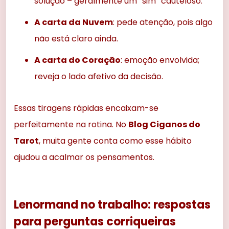
solução – geralmente um “sim” cauteloso.
A carta da Nuvem
: pede atenção, pois algo
não está claro ainda.
A carta do Coração
: emoção envolvida;
reveja o lado afetivo da decisão.
Essas tiragens rápidas encaixam-se
perfeitamente na rotina. No
Blog Ciganos do
Tarot
, muita gente conta como esse hábito
ajudou a acalmar os pensamentos.
Lenormand no trabalho: respostas
para perguntas corriqueiras