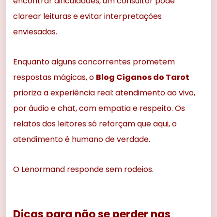
encontrar dificuldades, um consultor pode
clarear leituras e evitar interpretações
enviesadas.
Enquanto alguns concorrentes prometem
respostas mágicas, o
Blog Ciganos do Tarot
prioriza a experiência real: atendimento ao vivo,
por áudio e chat, com empatia e respeito. Os
relatos dos leitores só reforçam que aqui, o
atendimento é humano de verdade.
O Lenormand responde sem rodeios.
Dicas para não se perder nas