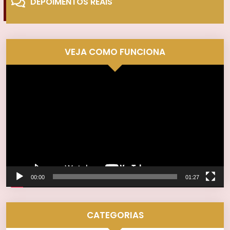
DEPOIMENTOS REAIS
VEJA COMO FUNCIONA
Tocador
de
vídeo
00:00
01:27
CATEGORIAS