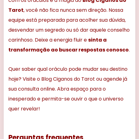
com os oráculos e a magia do
Blog Ciganos do
Tarot
, você não fica nunca sem direção. Nossa
equipe está preparada para acolher sua dúvida,
desvendar um segredo ou só dar aquele conselho
carinhoso. Deixe a energia fluir e
sinta a
transformação ao buscar respostas conosco
.
Quer saber qual oráculo pode mudar seu destino
hoje? Visite o Blog Ciganos do Tarot ou agende já
sua consulta online. Abra espaço para o
inesperado e permita-se ouvir o que o universo
quer revelar!
Perguntas frequentes