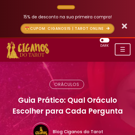
15% de desconto na sua primeira compra!
CUPOM: CIGANOS15 | TAROT ONLINE
DARK
☰
ORÁCULOS
Guia Prático: Qual Oráculo
Escolher para Cada Pergunta
Blog Ciganos do Tarot