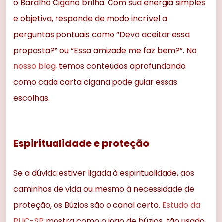
o Baralho Cigano brilha. Com sua energia simples
e objetiva, responde de modo incrível a
perguntas pontuais como “Devo aceitar essa
proposta?” ou “Essa amizade me faz bem?”. No
nosso blog
, temos conteúdos aprofundando
como cada carta cigana pode guiar essas
escolhas.
Espiritualidade e proteção
Se a dúvida estiver ligada à espiritualidade, aos
caminhos de vida ou mesmo à necessidade de
proteção, os Búzios são o canal certo.
Estudo da
PUC-SP
mostra como o jogo de búzios, tão usado