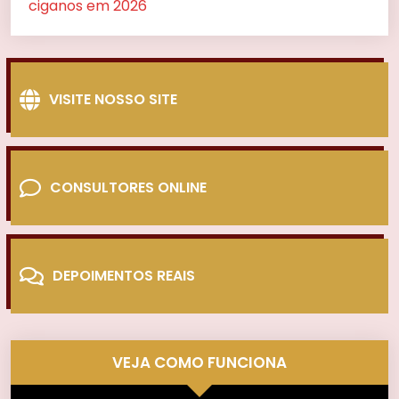
ciganos em 2026
VISITE NOSSO SITE
CONSULTORES ONLINE
DEPOIMENTOS REAIS
VEJA COMO FUNCIONA
Tocador