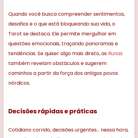
Quando você busca compreender sentimentos,
desafios e o que está bloqueando sua vida, o
Tarot se destaca. Ele permite mergulhar em
questões emocionais, traçando panoramas e
tendências. Se quiser algo mais direto, as
Runas
também revelam obstáculos e sugerem
caminhos a partir da força dos antigos povos
nórdicos.
Decisões rápidas e práticas
Cotidiano corrido, decisões urgentes… nessa hora,