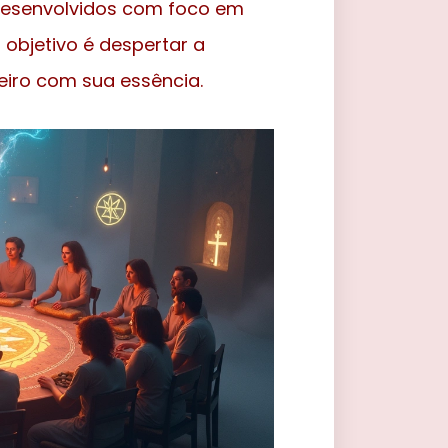
 desenvolvidos com foco em
 objetivo é despertar a
eiro com sua essência.