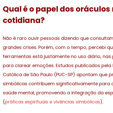
Qual é o papel dos oráculos
cotidiana?
Não é raro ouvir pessoas dizendo que consult
grandes crises. Porém, com o tempo, percebi q
ferramentas está justamente no uso diário, nas
para clarear emoções. Estudos publicados pela P
Católica de São Paulo (PUC-SP) apontam que prát
simbólicas contribuem significativamente para
saúde mental, promovendo a integração da espir
(
práticas espirituais e vivências simbólicas
).