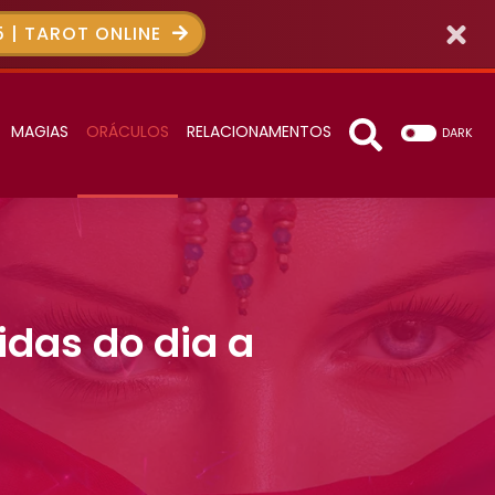
 | TAROT ONLINE
MAGIAS
ORÁCULOS
RELACIONAMENTOS
DARK
idas do dia a