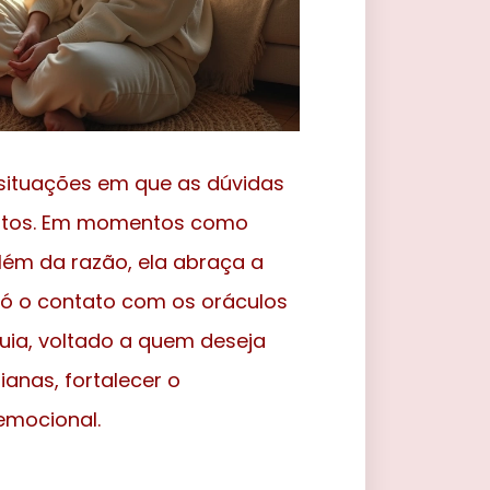
 situações em que as dúvidas
ntos. Em momentos como
lém da razão, ela abraça a
só o contato com os oráculos
guia, voltado a quem deseja
ianas, fortalecer o
emocional.