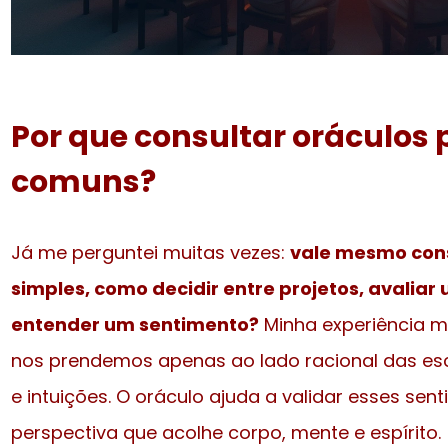
Por que consultar oráculos
comuns?
Já me perguntei muitas vezes:
vale mesmo cons
simples, como decidir entre projetos, avalia
entender um sentimento?
Minha experiência mo
nos prendemos apenas ao lado racional das esco
e intuições. O oráculo ajuda a validar esses sen
perspectiva que acolhe corpo, mente e espírito.