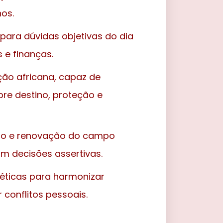
os.
l para dúvidas objetivas do dia
 e finanças.
ção africana, capaz de
bre destino, proteção e
ção e renovação do campo
am decisões assertivas.
éticas para harmonizar
 conflitos pessoais.