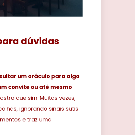
 para dúvidas
ultar um oráculo para algo
r um convite ou até mesmo
stra que sim. Muitas vezes,
lhas, ignorando sinais sutis
timentos e traz uma