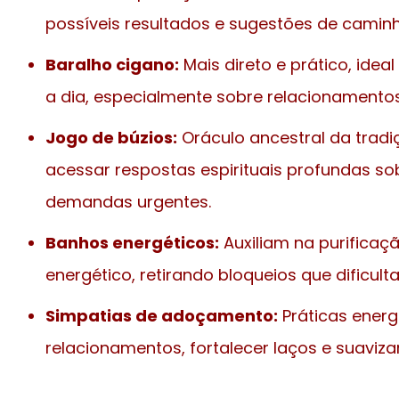
possíveis resultados e sugestões de caminh
Baralho cigano:
Mais direto e prático, idea
a dia, especialmente sobre relacionamentos
Jogo de búzios:
Oráculo ancestral da tradi
acessar respostas espirituais profundas so
demandas urgentes.
Banhos energéticos:
Auxiliam na purifica
energético, retirando bloqueios que dificult
Simpatias de adoçamento:
Práticas energ
relacionamentos, fortalecer laços e suavizar