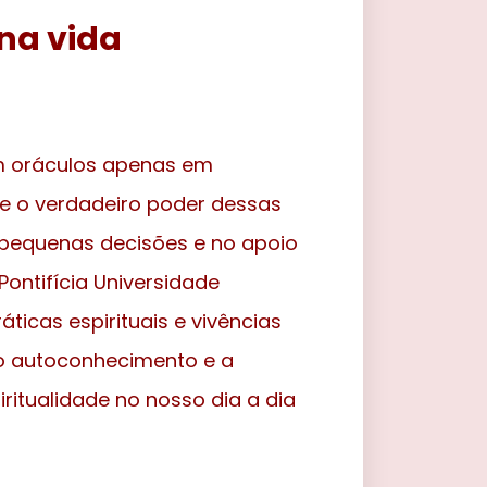
 na vida
am oráculos apenas em
ue o verdadeiro poder dessas
 pequenas decisões e no apoio
ontifícia Universidade
icas espirituais e vivências
 o autoconhecimento e a
itualidade no nosso dia a dia