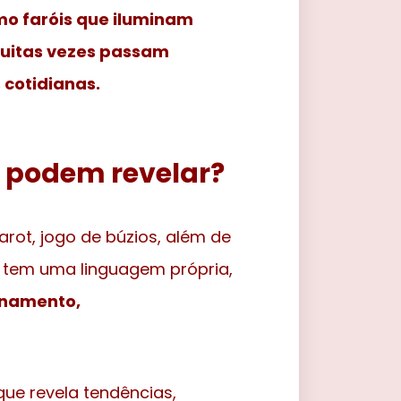
mo faróis que iluminam
muitas vezes passam
 cotidianas.
s podem revelar?
arot, jogo de búzios, além de
 tem uma linguagem própria,
onamento,
que revela tendências,