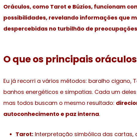
Oráculos, como Tarot e Búzios, funcionam co
possibilidades, revelando informações que 
despercebidas no turbilhão de preocupações
O que os principais oráculo
Eu já recorri a vários métodos: baralho cigano, T
banhos energéticos e simpatias. Cada um deles
mas todos buscam o mesmo resultado:
direci
autoconhecimento e paz interna
.
Tarot:
Interpretação simbólica das cartas, 