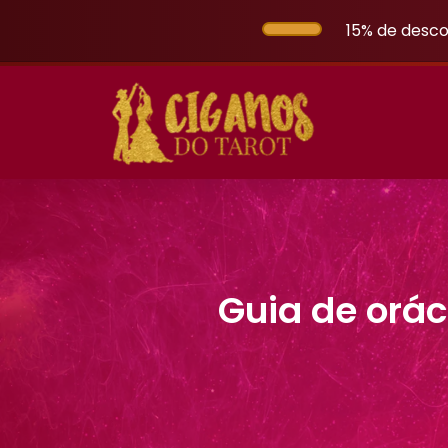
15% de desco
Guia de orác