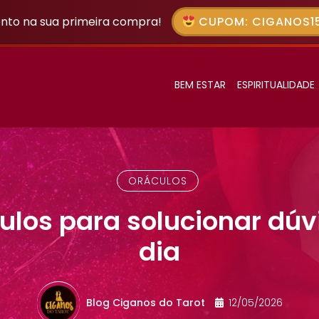
nto na sua primeira compra!
CUPOM: CIGANOS15
BEM ESTAR
ESPIRITUALIDADE
ORÁCULOS
ulos para solucionar dúv
dia
Blog Ciganos do Tarot
12/05/2026