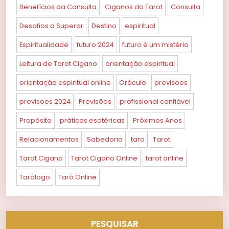
Benefícios da Consulta
Ciganos do Tarot
Consulta
Desafios a Superar
Destino
espiritual
Espiritualidade
futuro 2024
futuro é um mistério
Leitura de Tarot Cigano
orientação espiritual
orientação espiritual online
Oráculo
previsoes
previsoes 2024
Previsões
profissional confiável
Propósito
práticas esotéricas
Próximos Anos
Relacionamentos
Sabedoria
taro
Tarot
Tarot Cigano
Tarot Cigano Online
tarot online
Tarólogo
Tarô Online
PESQUISAR