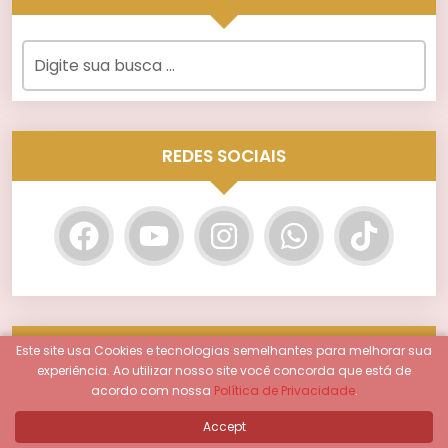
REDES SOCIAIS
DEIXE AS CARTAS DO TAROT GUIAREM O
Este site usa Cookies e tecnologias semelhantes para melhorar sua
SEU CAMINHO!
experiência.
Ao utilizar nosso site você concorda que está de
acordo com nossa
Política de Privacidade
.
Você está em busca de respostas para
Accept