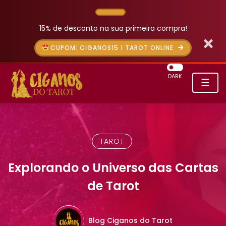
15% de desconto na sua primeira compra!
CUPOM: CIGANOS15 | TAROT ONLINE
DARK
☰
TAROT
Explorando o Universo das Cartas
de Tarot
Blog Ciganos do Tarot