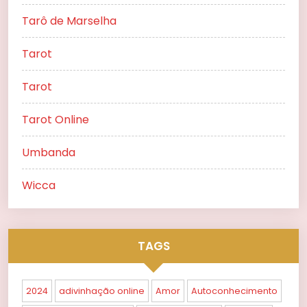
Tarô de Marselha
Tarot
Tarot
Tarot Online
Umbanda
Wicca
TAGS
2024
adivinhação online
Amor
Autoconhecimento