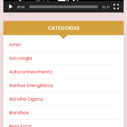
00:00
01:27
CATEGORIAS
Amor
Astrologia
Autoconhecimento
Banhos Energéticos
Baralho Cigano
Baralhos
Bem Estar