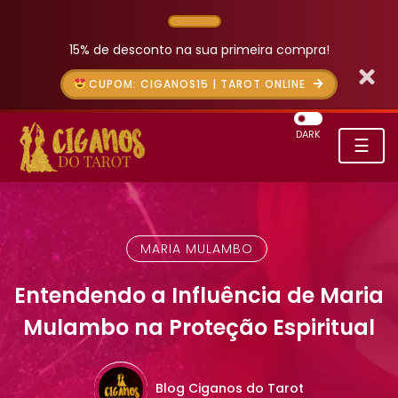
15% de desconto na sua primeira compra!
CUPOM: CIGANOS15 | TAROT ONLINE
DARK
☰
MARIA MULAMBO
Entendendo a Influência de Maria
Mulambo na Proteção Espiritual
Blog Ciganos do Tarot