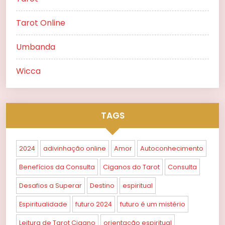
Tarot Online
Umbanda
Wicca
TAGS
2024
adivinhação online
Amor
Autoconhecimento
Benefícios da Consulta
Ciganos do Tarot
Consulta
Desafios a Superar
Destino
espiritual
Espiritualidade
futuro 2024
futuro é um mistério
Leitura de Tarot Cigano
orientação espiritual