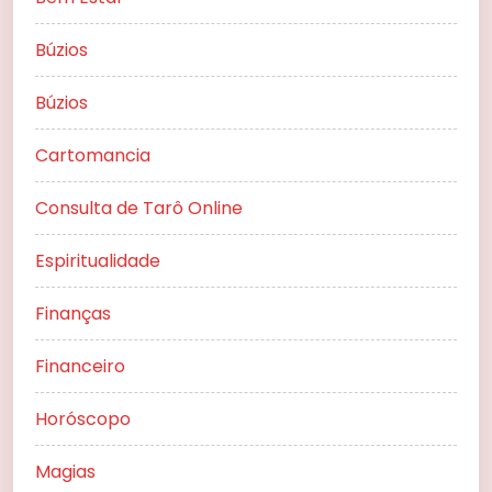
Búzios
Búzios
Cartomancia
Consulta de Tarô Online
Espiritualidade
Finanças
Financeiro
Horóscopo
Magias