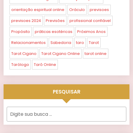
orientação espiritual online
Oráculo
previsoes
previsoes 2024
Previsões
profissional confiável
Propósito
práticas esotéricas
Próximos Anos
Relacionamentos
Sabedoria
taro
Tarot
Tarot Cigano
Tarot Cigano Online
tarot online
Tarólogo
Tarô Online
PESQUISAR