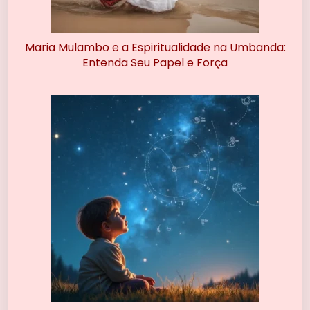
Maria Mulambo e a Espiritualidade na Umbanda:
Entenda Seu Papel e Força