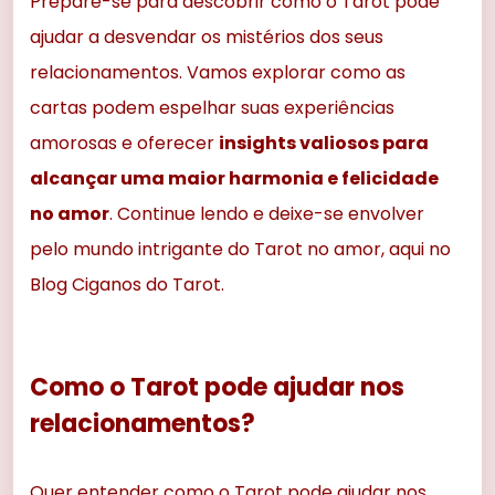
Prepare-se para descobrir como o Tarot pode
ajudar a desvendar os mistérios dos seus
relacionamentos. Vamos explorar como as
cartas podem espelhar suas experiências
amorosas e oferecer
insights valiosos para
alcançar uma maior harmonia e felicidade
no amor
. Continue lendo e deixe-se envolver
pelo mundo intrigante do Tarot no amor, aqui no
Blog Ciganos do Tarot.
Como o Tarot pode ajudar nos
relacionamentos?
Quer entender como o Tarot pode ajudar nos