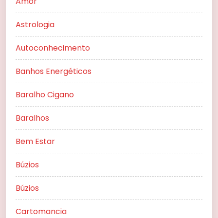
Amor
Astrologia
Autoconhecimento
Banhos Energéticos
Baralho Cigano
Baralhos
Bem Estar
Búzios
Búzios
Cartomancia