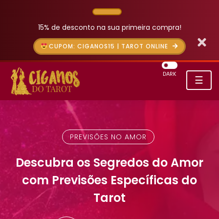
15% de desconto na sua primeira compra!
CUPOM: CIGANOS15 | TAROT ONLINE
DARK
☰
PREVISÕES NO AMOR
Descubra os Segredos do Amor
com Previsões Específicas do
Tarot