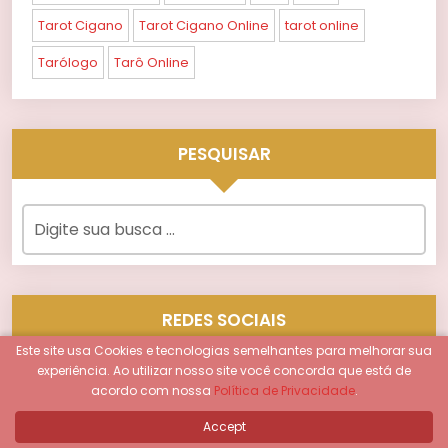
Tarot Cigano
Tarot Cigano Online
tarot online
Tarólogo
Tarô Online
PESQUISAR
REDES SOCIAIS
Este site usa Cookies e tecnologias semelhantes para melhorar sua
experiência.
Ao utilizar nosso site você concorda que está de
acordo com nossa
Política de Privacidade
.
Accept