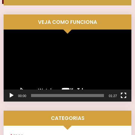
VEJA COMO FUNCIONA
Tocador
de
vídeo
00:00
01:27
CATEGORIAS