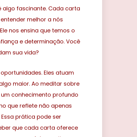
é algo fascinante. Cada carta
a entender melhor a nós
Ele nos ensina que temos o
onfiança e determinação. Você
dam sua vida?
oportunidades. Eles atuam
lgo maior. Ao meditar sobre
r um conhecimento profundo
ho que reflete não apenas
ssa prática pode ser
ber que cada carta oferece