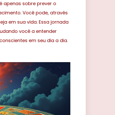
é apenas sobre prever o
cimento. Você pode, através
eja em sua vida. Essa jornada
judando você a entender
onscientes em seu dia a dia.