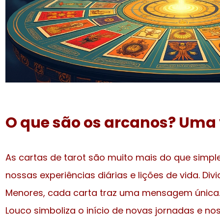
O que são os arcanos? Uma 
As cartas de tarot são muito mais do que simpl
nossas experiências diárias e lições de vida. Di
Menores, cada carta traz uma mensagem única. 
Louco simboliza o início de novas jornadas e n