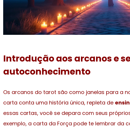
Introdução aos arcanos e s
autoconhecimento
Os arcanos do tarot são como janelas para a 
carta conta uma história única, repleta de
ensi
essas cartas, você se depara com seus próprios
exemplo, a carta da Força pode te lembrar da 