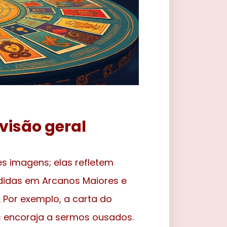
visão geral
es imagens; elas refletem
vididas em Arcanos Maiores e
Por exemplo, a carta do
os encoraja a sermos ousados.