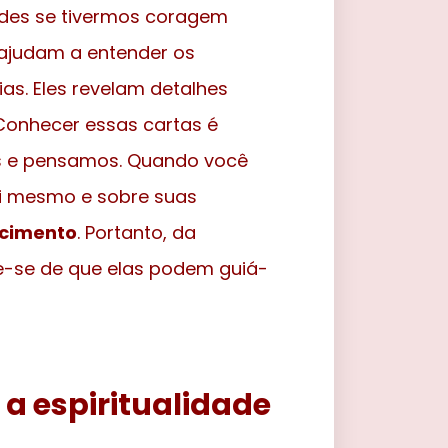
ades se tivermos coragem
 ajudam a entender os
s. Eles revelam detalhes
Conhecer essas cartas é
os e pensamos. Quando você
si mesmo e sobre suas
cimento
. Portanto, da
re-se de que elas podem guiá-
a espiritualidade