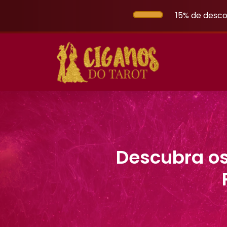
15% de desco
Descubra os