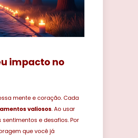
eu impacto no
nossa mente e coração. Cada
namentos valiosos
. Ao usar
 sentimentos e desafios. Por
coragem que você já