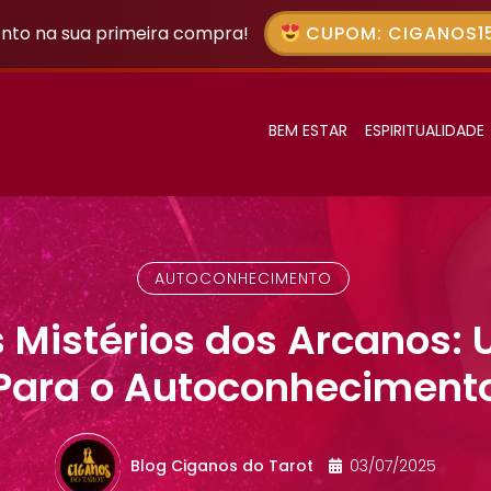
nto na sua primeira compra!
CUPOM: CIGANOS15
BEM ESTAR
ESPIRITUALIDADE
AUTOCONHECIMENTO
 Mistérios dos Arcanos
Para o Autoconheciment
Blog Ciganos do Tarot
03/07/2025