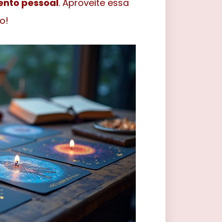
ento pessoal
. Aproveite essa
o!