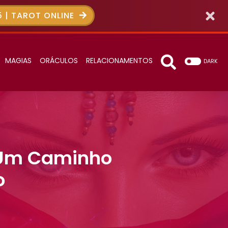
 | TAROT ONLINE
MAGIAS
ORÁCULOS
RELACIONAMENTOS
DARK
: Um Caminho
o