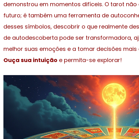
demonstrou em momentos difíceis. O tarot não 
futuro; é também uma ferramenta de autoconhe
desses símbolos, descobrir o que realmente des
de autodescoberta pode ser transformadora, a
melhor suas emoções e a tomar decisões mais c
Ouça sua intuição
e permita-se explorar!