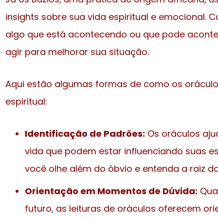
insights sobre sua vida espiritual e emocional.
algo que está acontecendo ou que pode aconte
agir para melhorar sua situação.
Aqui estão algumas formas de como os orácul
espiritual:
Identificação de Padrões:
Os oráculos aju
vida que podem estar influenciando suas es
você olhe além do óbvio e entenda a raiz d
Orientação em Momentos de Dúvida:
Quan
futuro, as leituras de oráculos oferecem o