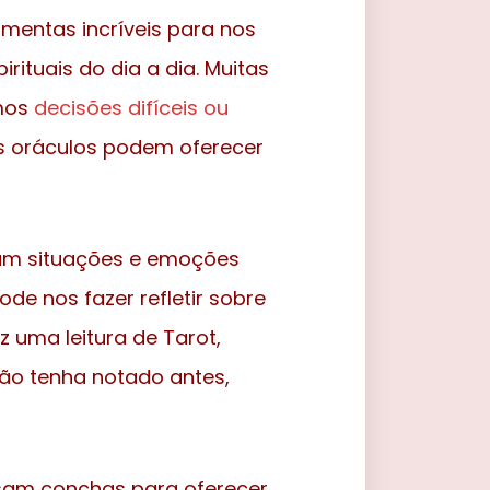
amentas incríveis para nos
rituais do dia a dia. Muitas
amos
decisões difíceis ou
s oráculos podem oferecer
tam situações e emoções
 nos fazer refletir sobre
 uma leitura de Tarot,
não tenha notado antes,
usam conchas para oferecer