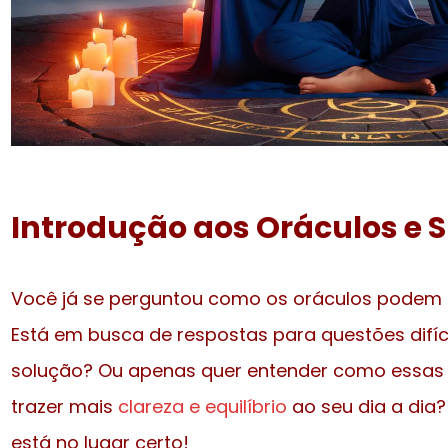
Introdução aos Oráculos e 
Você já se perguntou como os oráculos podem af
Está em busca de respostas para questões difí
solução? Ou apenas quer entender como essas 
trazer mais
clareza e equilíbrio
ao seu dia a dia?
está no lugar certo!