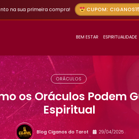
nto na sua primeira compra!
CUPOM: CIGANOS15
BEM ESTAR
ESPIRITUALIDADE
ORÁCULOS
mo os Oráculos Podem Gu
Espiritual
Blog Ciganos do Tarot
29/04/2025