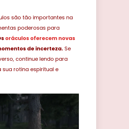
culos são tão importantes na
amentas poderosas para
Os
oráculos oferecem novas
 momentos de incerteza.
Se
verso, continue lendo para
ua rotina espiritual e