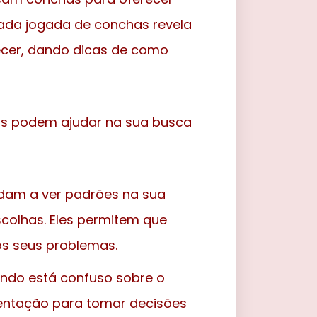
 Cada jogada de conchas revela
cer, dando dicas de como
os podem ajudar na sua busca
dam a ver padrões na sua
colhas. Eles permitem que
os seus problemas.
do está confuso sobre o
rientação para tomar decisões