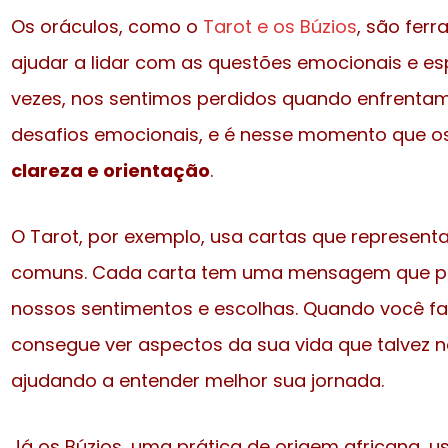
Os oráculos, como o
Tarot e os Búzios
, são ferr
ajudar a lidar com as questões emocionais e espi
vezes, nos sentimos perdidos quando enfrent
desafios emocionais, e é nesse momento que o
clareza e orientação
.
O Tarot, por exemplo, usa cartas que represen
comuns. Cada carta tem uma mensagem que pode
nossos sentimentos e escolhas. Quando você faz
consegue ver aspectos da sua vida que talvez 
ajudando a entender melhor sua jornada.
Já os Búzios, uma prática de origem africana, 