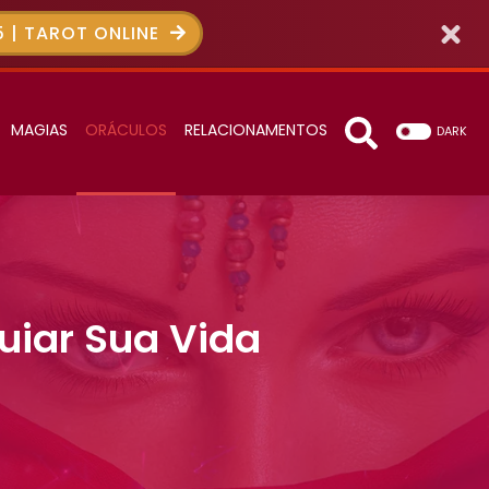
 | TAROT ONLINE
MAGIAS
ORÁCULOS
RELACIONAMENTOS
DARK
iar Sua Vida