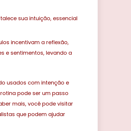
talece sua intuição, essencial
os incentivam a reflexão,
s e sentimentos, levando a
ndo usados com intenção e
a rotina pode ser um passo
aber mais, você pode visitar
listas que podem ajudar