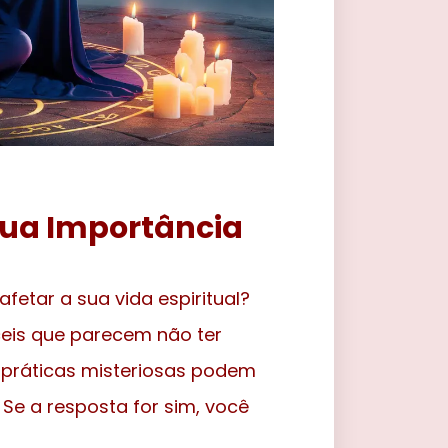
Sua Importância
etar a sua vida espiritual?
ceis que parecem não ter
práticas misteriosas podem
 Se a resposta for sim, você