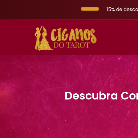
15% de desco
Descubra Co