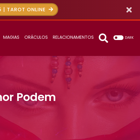
 | TAROT ONLINE
MAGIAS
ORÁCULOS
RELACIONAMENTOS
DARK
amor Podem