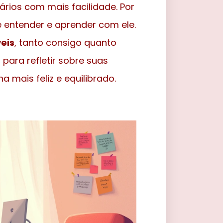
ários com mais facilidade. Por
e entender e aprender com ele.
eis
, tanto consigo quanto
ara refletir sobre suas
a mais feliz e equilibrado.