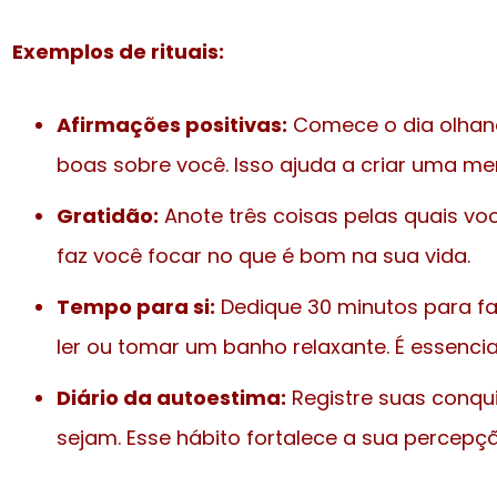
Exemplos de rituais:
Afirmações positivas:
Comece o dia olhand
boas sobre você. Isso ajuda a criar uma men
Gratidão:
Anote três coisas pelas quais voc
faz você focar no que é bom na sua vida.
Tempo para si:
Dedique 30 minutos para f
ler ou tomar um banho relaxante. É essencia
Diário da autoestima:
Registre suas conqui
sejam. Esse hábito fortalece a sua percepçã