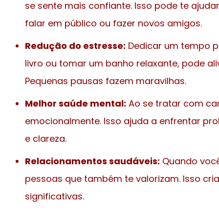
se sente mais confiante. Isso pode te ajud
falar em público ou fazer novos amigos.
Redução do estresse:
Dedicar um tempo p
livro ou tomar um banho relaxante, pode aliv
Pequenas pausas fazem maravilhas.
Melhor saúde mental:
Ao se tratar com car
emocionalmente. Isso ajuda a enfrentar p
e clareza.
Relacionamentos saudáveis:
Quando você 
pessoas que também te valorizam. Isso cri
significativas.