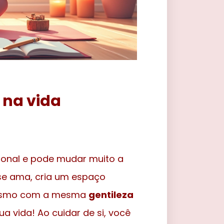
 na vida
ional e pode mudar muito a
se ama, cria um espaço
i mesmo com a mesma
gentileza
a vida! Ao cuidar de si, você