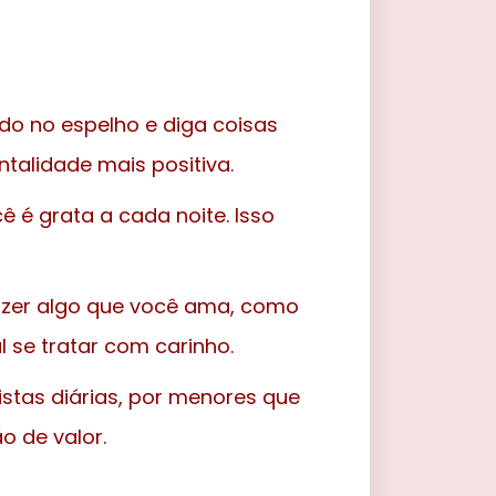
o no espelho e diga coisas
talidade mais positiva.
ê é grata a cada noite. Isso
azer algo que você ama, como
l se tratar com carinho.
stas diárias, por menores que
o de valor.