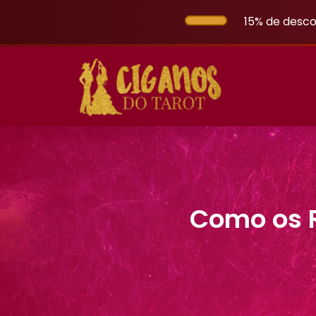
15% de desco
Como os R