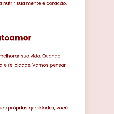
 nutrir sua mente e coração.
autoamor
melhorar sua vida. Quando
a e felicidade. Vamos pensar
as próprias qualidades, você