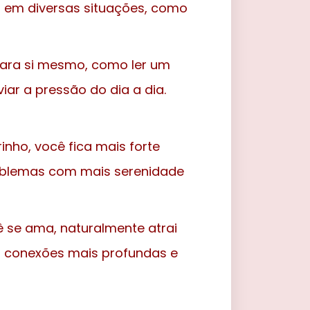
ar em diversas situações, como
ara si mesmo, como ler um
iar a pressão do dia a dia.
inho, você fica mais forte
roblemas com mais serenidade
se ama, naturalmente atrai
a conexões mais profundas e