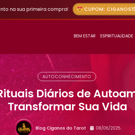
nto na sua primeira compra!
CUPOM: CIGANOS15
BEM ESTAR
ESPIRITUALIDADE
AUTOCONHECIMENTO
ituais Diários de Auto
Transformar Sua Vida
Blog Ciganos do Tarot
08/06/2025