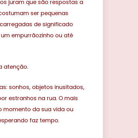
os juram que são respostas a
so costumam ser pequenas
) carregadas de significado
r um empurrãozinho ou até
a atenção.
as: sonhos, objetos inusitados,
por estranhos na rua. O mais
 o momento da sua vida ou
esperando faz tempo.