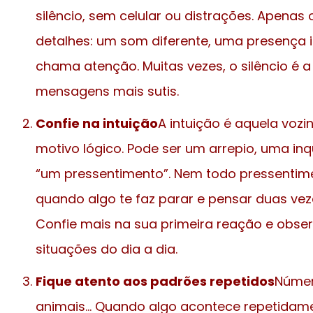
silêncio, sem celular ou distrações. Apenas 
detalhes: um som diferente, uma presença 
chama atenção. Muitas vezes, o silêncio é 
mensagens mais sutis.
Confie na intuição
A intuição é aquela voz
motivo lógico. Pode ser um arrepio, uma in
“um pressentimento”. Nem todo pressentime
quando algo te faz parar e pensar duas vezes
Confie mais na sua primeira reação e obse
situações do dia a dia.
Fique atento aos padrões repetidos
Númer
animais… Quando algo acontece repetidame