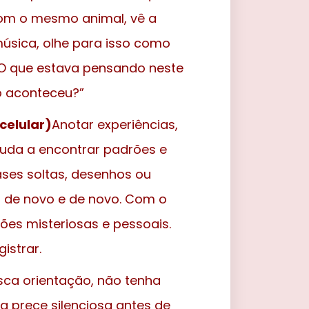
com o mesmo animal, vê a
sica, olhe para isso como
“O que estava pensando neste
 aconteceu?”
celular)
Anotar experiências,
uda a encontrar padrões e
ses soltas, desenhos ou
ir de novo e de novo. Com o
ões misteriosas e pessoais.
istrar.
sca orientação, não tenha
a prece silenciosa antes de