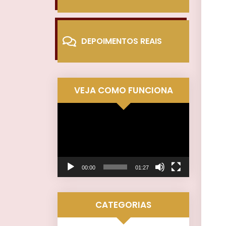
DEPOIMENTOS REAIS
VEJA COMO FUNCIONA
Tocador
de
vídeo
00:00
01:27
CATEGORIAS