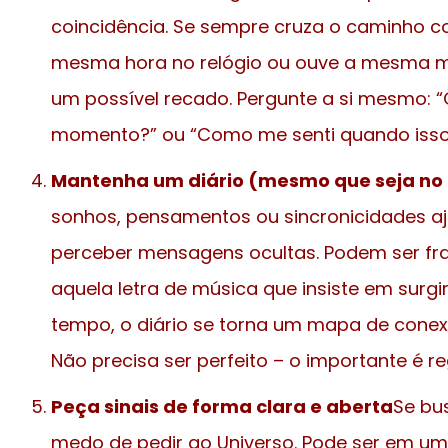
coincidência. Se sempre cruza o caminho 
mesma hora no relógio ou ouve a mesma mú
um possível recado. Pergunte a si mesmo: 
momento?” ou “Como me senti quando isso
Mantenha um diário (mesmo que seja no 
sonhos, pensamentos ou sincronicidades aj
perceber mensagens ocultas. Podem ser fra
aquela letra de música que insiste em surg
tempo, o diário se torna um mapa de conex
Não precisa ser perfeito – o importante é reg
Peça sinais de forma clara e aberta
Se bu
medo de pedir ao Universo. Pode ser em um