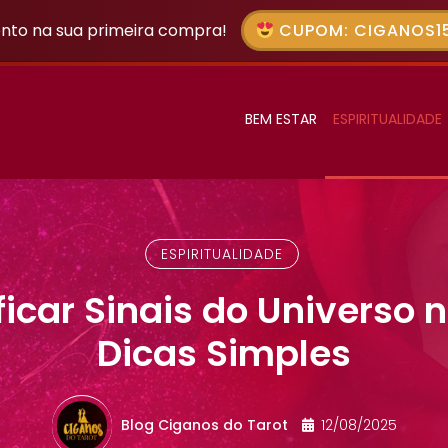
nto na sua primeira compra!
CUPOM: CIGANOS15
BEM ESTAR
ESPIRITUALIDADE
ESPIRITUALIDADE
icar Sinais do Universo no
Dicas Simples
Blog Ciganos do Tarot
12/08/2025