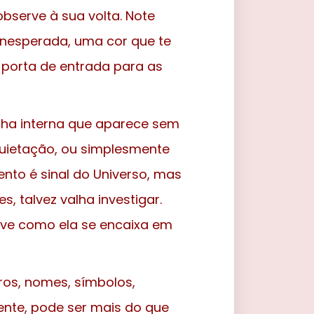
observe à sua volta. Note
inesperada, uma cor que te
a porta de entrada para as
inha interna que aparece sem
quietação, ou simplesmente
nto é sinal do Universo, mas
, talvez valha investigar.
rve como ela se encaixa em
os, nomes, símbolos,
nte, pode ser mais do que