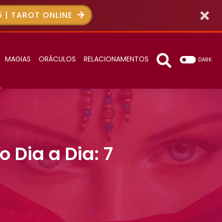
 | TAROT ONLINE
MAGIAS
ORÁCULOS
RELACIONAMENTOS
DARK
 Dia a Dia: 7