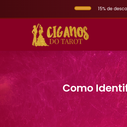
15% de desco
Como Identif