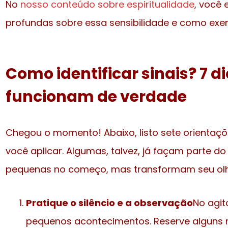
No
nosso conteúdo sobre espiritualidade
, você 
profundas sobre essa sensibilidade e como exerc
Como identificar sinais? 7 d
funcionam de verdade
Chegou o momento! Abaixo, listo sete orientaç
você aplicar. Algumas, talvez, já façam parte do
pequenas no começo, mas transformam seu olh
Pratique o silêncio e a observação
No agit
pequenos acontecimentos. Reserve alguns m