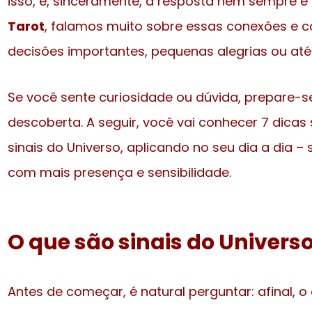
isso, e, sinceramente, a resposta nem sempre é
Tarot
, falamos muito sobre essas conexões e 
decisões importantes, pequenas alegrias ou até 
Se você sente curiosidade ou dúvida, prepare-
descoberta. A seguir, você vai conhecer 7 dicas 
sinais do Universo, aplicando no seu dia a dia 
com mais presença e sensibilidade.
O que são sinais do Univers
Antes de começar, é natural perguntar: afinal, o