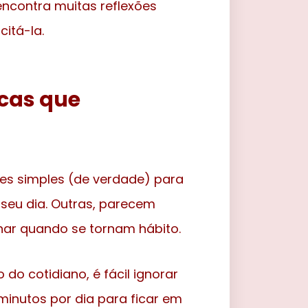
encontra muitas reflexões
itá-la.
icas que
ões simples (de verdade) para
 seu dia. Outras, parecem
ar quando se tornam hábito.
o do cotidiano, é fácil ignorar
inutos por dia para ficar em