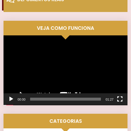
VEJA COMO FUNCIONA
Tocador
de
vídeo
00:00
01:27
CATEGORIAS