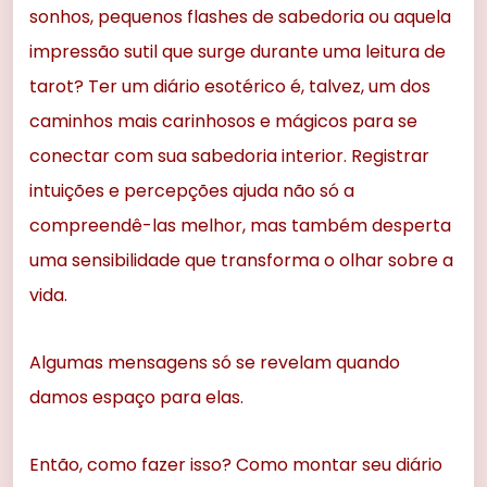
sonhos, pequenos flashes de sabedoria ou aquela
impressão sutil que surge durante uma leitura de
tarot? Ter um diário esotérico é, talvez, um dos
caminhos mais carinhosos e mágicos para se
conectar com sua sabedoria interior. Registrar
intuições e percepções ajuda não só a
compreendê-las melhor, mas também desperta
uma sensibilidade que transforma o olhar sobre a
vida.
Algumas mensagens só se revelam quando
damos espaço para elas.
Então, como fazer isso? Como montar seu diário