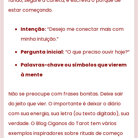
fundo, segure a caneta, e escreva o porquê de
estar começando.
Intenção:
“Desejo me conectar mais com
minha intuição.”
Pergunta inicial:
“O que preciso ouvir hoje?”
Palavras-chave ou símbolos que vierem
à mente
Não se preocupe com frases bonitas. Deixe sair
do jeito que vier. O importante é deixar o diário
com sua energia, sua letra (ou texto digitado), sua
verdade. O Blog Ciganos do Tarot tem vários
exemplos inspiradores sobre rituais de começo