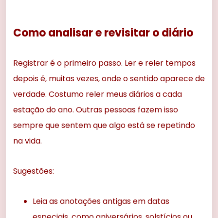
Como analisar e revisitar o diário
Registrar é o primeiro passo. Ler e reler tempos
depois é, muitas vezes, onde o sentido aparece de
verdade. Costumo reler meus diários a cada
estação do ano. Outras pessoas fazem isso
sempre que sentem que algo está se repetindo
na vida.
Sugestões:
Leia as anotações antigas em datas
especiais, como aniversários, solstícios ou