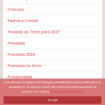
Oráculos
Pedras e Cristais
Previsão do Tarot para 2027
Previsões
Previsões 2024
Previsões no Amor
Prosperidade
Este site usa Cookies e tecnologias semelhantes para melhorar sua
experiência.
Ao utilizar nosso site você concorda que está de
Relacionamentos
acordo com nossa
Política de Privacidade
.
Rituais
Accept