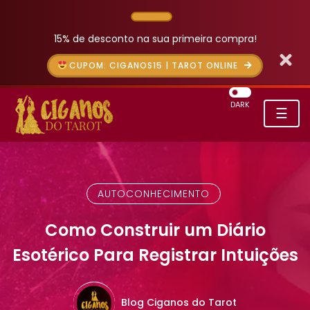
15% de desconto na sua primeira compra!
CUPOM: CIGANOS15 | TAROT ONLINE
DARK
☰
AUTOCONHECIMENTO
Como Construir um Diário
Esotérico Para Registrar Intuições
Blog Ciganos do Tarot