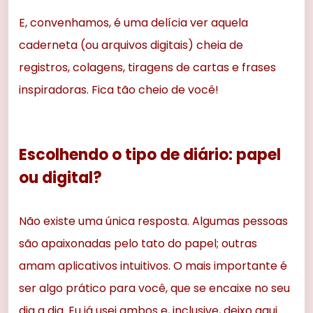
E, convenhamos, é uma delícia ver aquela
caderneta (ou arquivos digitais) cheia de
registros, colagens, tiragens de cartas e frases
inspiradoras. Fica tão cheio de você!
Escolhendo o tipo de diário: papel
ou digital?
Não existe uma única resposta. Algumas pessoas
são apaixonadas pelo tato do papel; outras
amam aplicativos intuitivos. O mais importante é
ser algo prático para você, que se encaixe no seu
dia a dia. Eu já usei ambos e, inclusive, deixo aqui