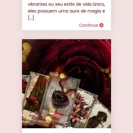
vibrantes ou seu estilo de vida único,
eles possuem uma aura de magia e
[…]
Continue