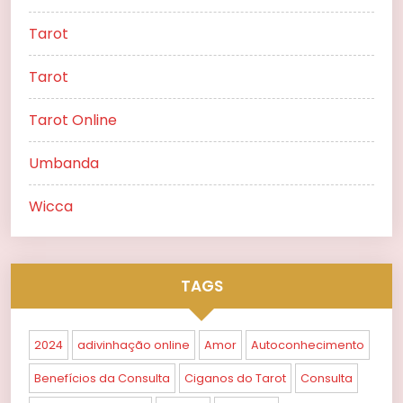
Tarot
Tarot
Tarot Online
Umbanda
Wicca
TAGS
2024
adivinhação online
Amor
Autoconhecimento
Benefícios da Consulta
Ciganos do Tarot
Consulta