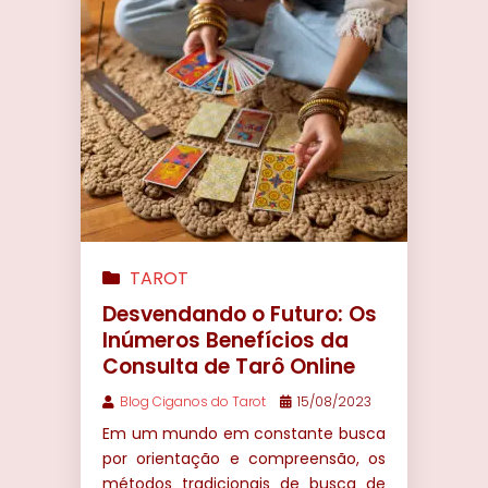
TAROT
Desvendando o Futuro: Os
Inúmeros Benefícios da
Consulta de Tarô Online
Blog Ciganos do Tarot
15/08/2023
Em um mundo em constante busca
por orientação e compreensão, os
métodos tradicionais de busca de