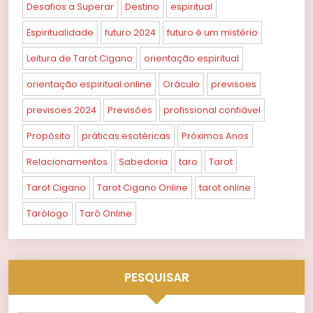
Desafios a Superar
Destino
espiritual
Espiritualidade
futuro 2024
futuro é um mistério
Leitura de Tarot Cigano
orientação espiritual
orientação espiritual online
Oráculo
previsoes
previsoes 2024
Previsões
profissional confiável
Propósito
práticas esotéricas
Próximos Anos
Relacionamentos
Sabedoria
taro
Tarot
Tarot Cigano
Tarot Cigano Online
tarot online
Tarólogo
Tarô Online
PESQUISAR