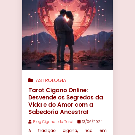
ASTROLOGIA
Tarot Cigano Online:
Desvende os Segredos da
Vida e do Amor com a
Sabedoria Ancestral
Blog Ciganos do Tarot
13/06/2024
A tradição cigana, rica em