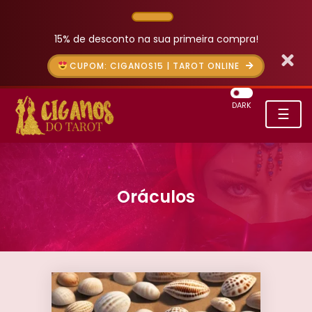
15% de desconto na sua primeira compra!
CUPOM: CIGANOS15 | TAROT ONLINE
DARK
☰
Oráculos