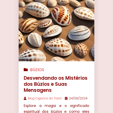
BÚZIOS
Desvendando os Mistérios
dos Búzios e Suas
Mensagens
Blog Ciganos do Tarot
24/06/2024
Explore a magia e o significado
espiritual dos búzios e como eles