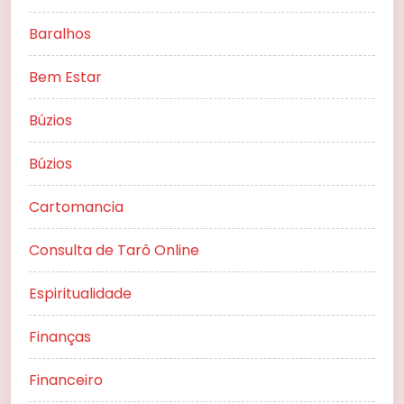
Baralhos
Bem Estar
Búzios
Búzios
Cartomancia
Consulta de Tarô Online
Espiritualidade
Finanças
Financeiro