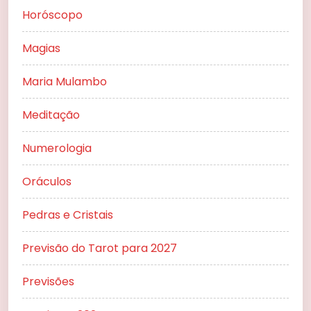
Horóscopo
Magias
Maria Mulambo
Meditação
Numerologia
Oráculos
Pedras e Cristais
Previsão do Tarot para 2027
Previsões