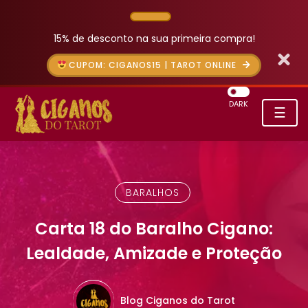
15% de desconto na sua primeira compra!
CUPOM: CIGANOS15 | TAROT ONLINE
DARK
☰
BARALHOS
Carta 18 do Baralho Cigano:
Lealdade, Amizade e Proteção
Blog Ciganos do Tarot