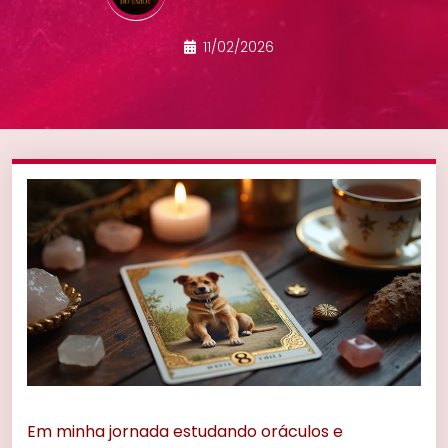
11/02/2026
Em minha jornada estudando oráculos e