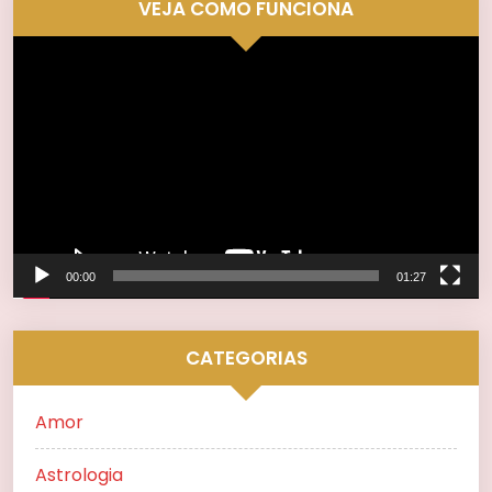
VEJA COMO FUNCIONA
Tocador
de
vídeo
00:00
01:27
CATEGORIAS
Amor
Astrologia