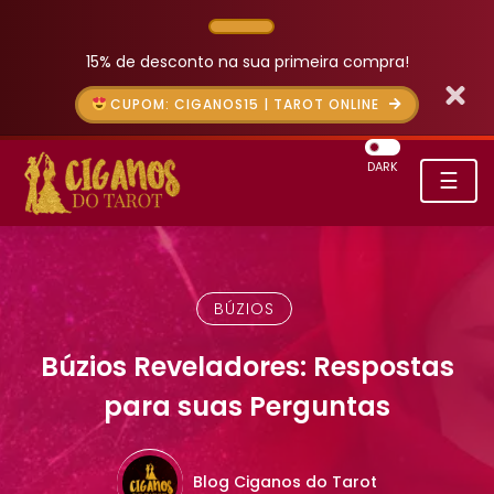
15% de desconto na sua primeira compra!
CUPOM: CIGANOS15 | TAROT ONLINE
DARK
☰
BÚZIOS
Búzios Reveladores: Respostas
para suas Perguntas
Blog Ciganos do Tarot