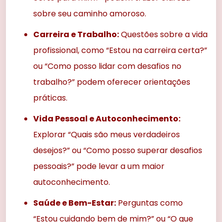
sobre seu caminho amoroso.
Carreira e Trabalho:
Questões sobre a vida
profissional, como “Estou na carreira certa?”
ou “Como posso lidar com desafios no
trabalho?” podem oferecer orientações
práticas.
Vida Pessoal e Autoconhecimento:
Explorar “Quais são meus verdadeiros
desejos?” ou “Como posso superar desafios
pessoais?” pode levar a um maior
autoconhecimento.
Saúde e Bem-Estar:
Perguntas como
“Estou cuidando bem de mim?” ou “O que