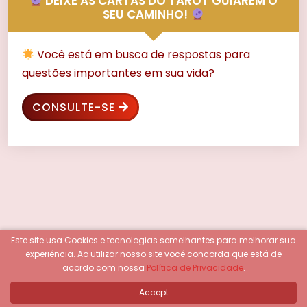
DEIXE AS CARTAS DO TAROT GUIAREM O
SEU CAMINHO!
Você está em busca de respostas para
questões importantes em sua vida?
CONSULTE-SE
Este site usa Cookies e tecnologias semelhantes para melhorar sua
experiência.
Ao utilizar nosso site você concorda que está de
acordo com nossa
Política de Privacidade
.
Accept