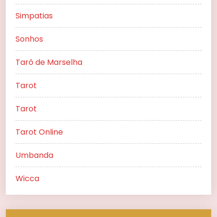
Simpatias
Sonhos
Tarô de Marselha
Tarot
Tarot
Tarot Online
Umbanda
Wicca