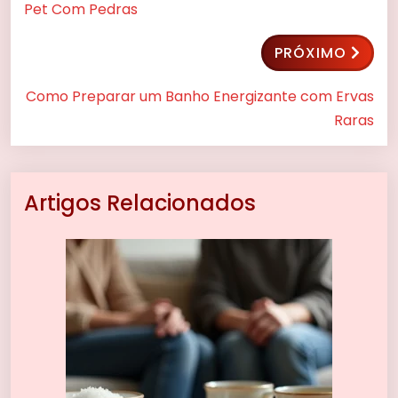
Pet Com Pedras
PRÓXIMO
Como Preparar um Banho Energizante com Ervas
Raras
Artigos Relacionados