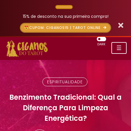
15% de desconto na sua primeira compra!
CUPOM: CIGANOS15 | TAROT ONLINE
DARK
☰
ESPIRITUALIDADE
Benzimento Tradicional: Qual a
Diferença Para Limpeza
Energética?