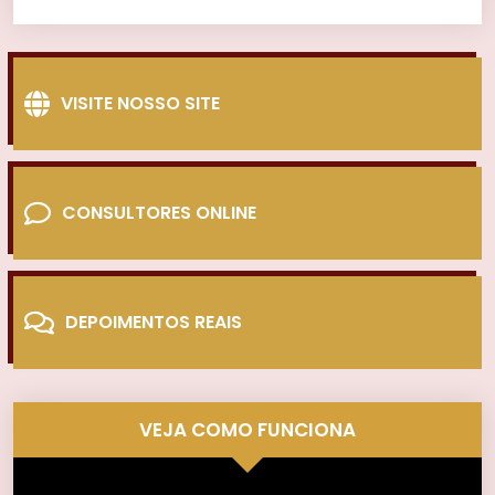
VISITE NOSSO SITE
CONSULTORES ONLINE
DEPOIMENTOS REAIS
VEJA COMO FUNCIONA
Tocador