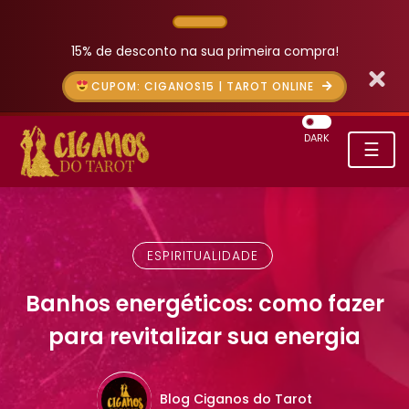
15% de desconto na sua primeira compra!
CUPOM: CIGANOS15 | TAROT ONLINE
DARK
☰
ESPIRITUALIDADE
Banhos energéticos: como fazer
para revitalizar sua energia
Blog Ciganos do Tarot