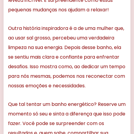
leveza incrível. É surpreendente como essas
pequenas mudanças nos ajudam a relaxar!
Outra história inspiradora é a de uma mulher que,
ao usar sal grosso, percebeu uma verdadeira
limpeza na sua energia. Depois desse banho, ela
se sentiu mais clara e confiante para enfrentar
desafios. Isso mostra como, ao dedicar um tempo
para nós mesmas, podemos nos reconectar com
nossas emoções e necessidades.
Que tal tentar um banho energético? Reserve um
momento só seu e sinta a diferença que isso pode
fazer. Você pode se surpreender com os
resultados e, quem sabe, compartilhar sua