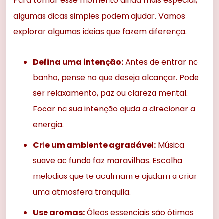
Para tornar esse momento ainda mais especial,
algumas dicas simples podem ajudar. Vamos
explorar algumas ideias que fazem diferença.
Defina uma intenção:
Antes de entrar no
banho, pense no que deseja alcançar. Pode
ser relaxamento, paz ou clareza mental.
Focar na sua intenção ajuda a direcionar a
energia.
Crie um ambiente agradável:
Música
suave ao fundo faz maravilhas. Escolha
melodias que te acalmam e ajudam a criar
uma atmosfera tranquila.
Use aromas:
Óleos essenciais são ótimos