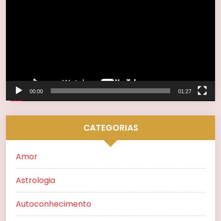
de
vídeo
00:00
01:27
CATEGORIAS
Amor
Astrologia
Autoconhecimento