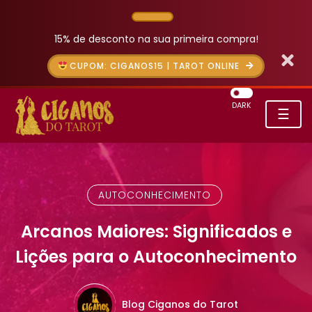
15% de desconto na sua primeira compra!
CUPOM: CIGANOS15 | TAROT ONLINE
DARK
☰
AUTOCONHECIMENTO
Arcanos Maiores: Significados e
Lições para o Autoconhecimento
Blog Ciganos do Tarot