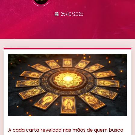
25/10/2025
A cada carta revelada nas mãos de quem busca