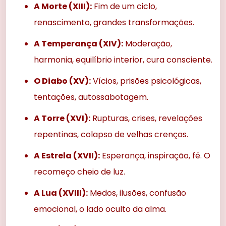
A Morte (XIII):
Fim de um ciclo,
renascimento, grandes transformações.
A Temperança (XIV):
Moderação,
harmonia, equilíbrio interior, cura consciente.
O Diabo (XV):
Vícios, prisões psicológicas,
tentações, autossabotagem.
A Torre (XVI):
Rupturas, crises, revelações
repentinas, colapso de velhas crenças.
A Estrela (XVII):
Esperança, inspiração, fé. O
recomeço cheio de luz.
A Lua (XVIII):
Medos, ilusões, confusão
emocional, o lado oculto da alma.