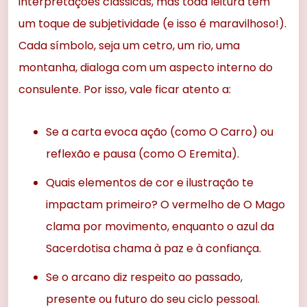
interpretações clássicas, mas toda leitura tem
um toque de subjetividade (e isso é maravilhoso!).
Cada símbolo, seja um cetro, um rio, uma
montanha, dialoga com um aspecto interno do
consulente. Por isso, vale ficar atento a:
Se a carta evoca ação (como O Carro) ou
reflexão e pausa (como O Eremita).
Quais elementos de cor e ilustração te
impactam primeiro? O vermelho de O Mago
clama por movimento, enquanto o azul da
Sacerdotisa chama à paz e à confiança.
Se o arcano diz respeito ao passado,
presente ou futuro do seu ciclo pessoal.