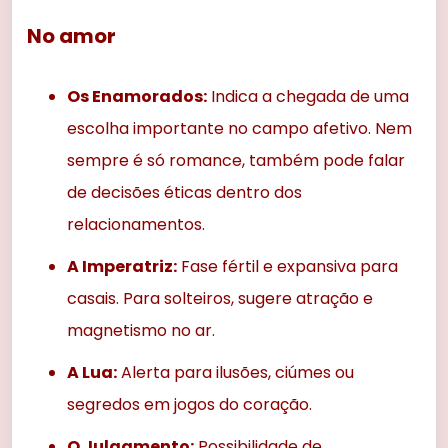
No amor
Os Enamorados:
Indica a chegada de uma
escolha importante no campo afetivo. Nem
sempre é só romance, também pode falar
de decisões éticas dentro dos
relacionamentos.
A Imperatriz:
Fase fértil e expansiva para
casais. Para solteiros, sugere atração e
magnetismo no ar.
A Lua:
Alerta para ilusões, ciúmes ou
segredos em jogos do coração.
O Julgamento:
Possibilidade de