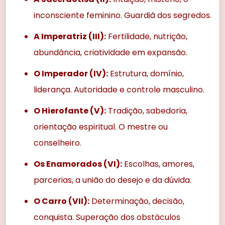
inconsciente feminino. Guardiã dos segredos.
A Imperatriz (III):
Fertilidade, nutrição,
abundância, criatividade em expansão.
O Imperador (IV):
Estrutura, domínio,
liderança. Autoridade e controle masculino.
O Hierofante (V):
Tradição, sabedoria,
orientação espiritual. O mestre ou
conselheiro.
Os Enamorados (VI):
Escolhas, amores,
parcerias, a união do desejo e da dúvida.
O Carro (VII):
Determinação, decisão,
conquista. Superação dos obstáculos