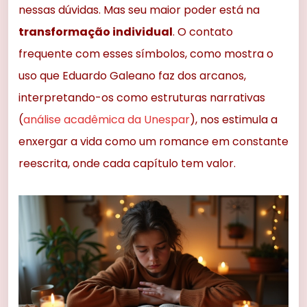
nessas dúvidas. Mas seu maior poder está na
transformação individual
. O contato
frequente com esses símbolos, como mostra o
uso que Eduardo Galeano faz dos arcanos,
interpretando-os como estruturas narrativas
(
análise acadêmica da Unespar
), nos estimula a
enxergar a vida como um romance em constante
reescrita, onde cada capítulo tem valor.