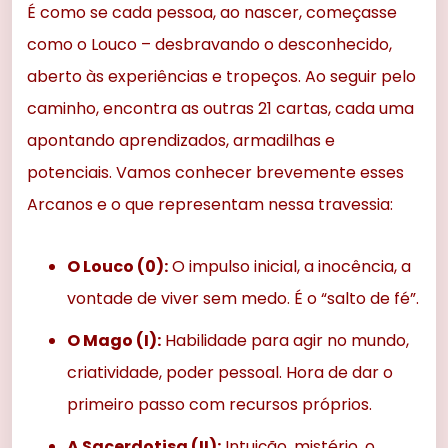
É como se cada pessoa, ao nascer, começasse
como o Louco – desbravando o desconhecido,
aberto às experiências e tropeços. Ao seguir pelo
caminho, encontra as outras 21 cartas, cada uma
apontando aprendizados, armadilhas e
potenciais. Vamos conhecer brevemente esses
Arcanos e o que representam nessa travessia:
O Louco (0):
O impulso inicial, a inocência, a
vontade de viver sem medo. É o “salto de fé”.
O Mago (I):
Habilidade para agir no mundo,
criatividade, poder pessoal. Hora de dar o
primeiro passo com recursos próprios.
A Sacerdotisa (II):
Intuição, mistério, o