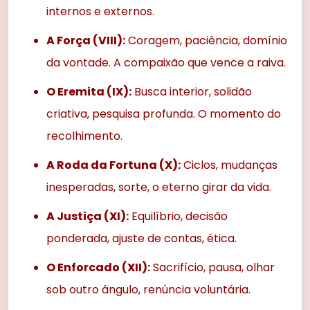
internos e externos.
A Força (VIII):
Coragem, paciência, domínio
da vontade. A compaixão que vence a raiva.
O Eremita (IX):
Busca interior, solidão
criativa, pesquisa profunda. O momento do
recolhimento.
A Roda da Fortuna (X):
Ciclos, mudanças
inesperadas, sorte, o eterno girar da vida.
A Justiça (XI):
Equilíbrio, decisão
ponderada, ajuste de contas, ética.
O Enforcado (XII):
Sacrifício, pausa, olhar
sob outro ângulo, renúncia voluntária.