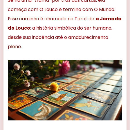
Se há uma “trama” por trás das cartas, ela
começa com O Louco e termina com O Mundo.
Esse caminho é chamado no Tarot de
a Jornada
do Louco
: a história simbólica do ser humano,
desde sua inocência até o amadurecimento
pleno.