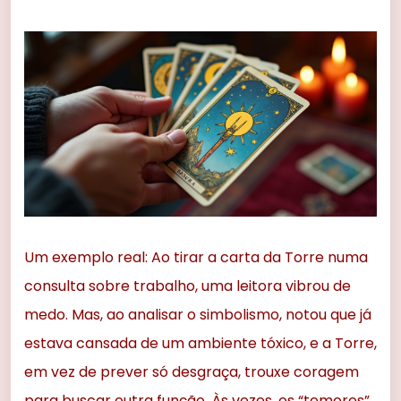
Um exemplo real: Ao tirar a carta da Torre numa
consulta sobre trabalho, uma leitora vibrou de
medo. Mas, ao analisar o simbolismo, notou que já
estava cansada de um ambiente tóxico, e a Torre,
em vez de prever só desgraça, trouxe coragem
para buscar outra função. Às vezes, os “temores”