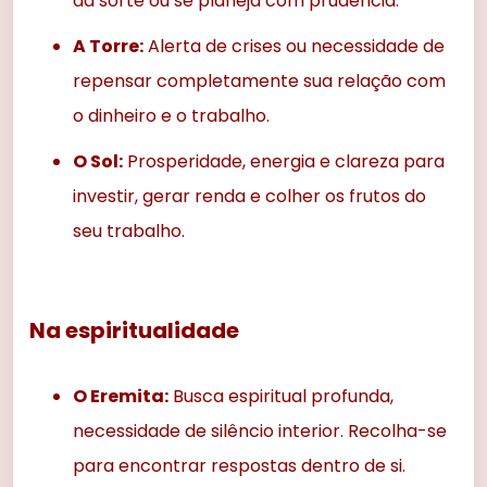
da sorte ou se planeja com prudência.
A Torre:
Alerta de crises ou necessidade de
repensar completamente sua relação com
o dinheiro e o trabalho.
O Sol:
Prosperidade, energia e clareza para
investir, gerar renda e colher os frutos do
seu trabalho.
Na espiritualidade
O Eremita:
Busca espiritual profunda,
necessidade de silêncio interior. Recolha-se
para encontrar respostas dentro de si.