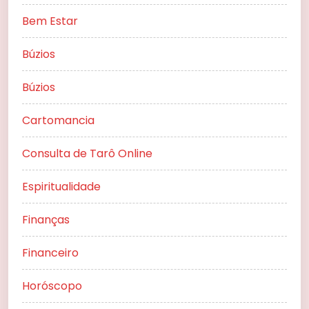
Bem Estar
Búzios
Búzios
Cartomancia
Consulta de Tarô Online
Espiritualidade
Finanças
Financeiro
Horóscopo