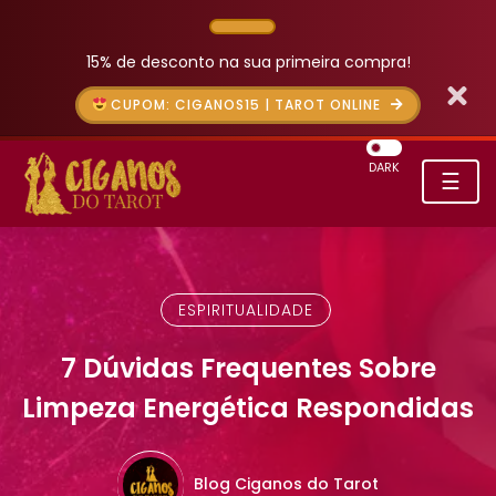
15% de desconto na sua primeira compra!
CUPOM: CIGANOS15 | TAROT ONLINE
DARK
☰
ESPIRITUALIDADE
7 Dúvidas Frequentes Sobre
Limpeza Energética Respondidas
Blog Ciganos do Tarot