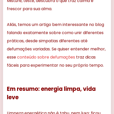
Misture, teste, descubra o que traz calma e
frescor para sua alma.
Aliás, temos um artigo bem interessante no blog
falando exatamente sobre como unir diferentes
práticas, desde simpatias diferentes até
defumações variadas. Se quiser entender melhor,
esse
conteúdo sobre defumações
traz dicas
fáceis para experimentar no seu próprio tempo.
Em resumo: energia limpa, vida
leve
Limpeza energética não é tabu, nem luxo: ficou