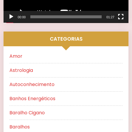
00:00
01:27
CATEGORIAS
Amor
Astrologia
Autoconhecimento
Banhos Energéticos
Baralho Cigano
Baralhos