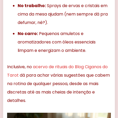
No trabalho:
Sprays de ervas e cristais em
cima da mesa ajudam (nem sempre dá pra
defumar, né?).
No carro:
Pequenos amuletos e
aromatizadores com óleos essenciais
limpam e energizam o ambiente.
Inclusive, no
acervo de rituais do Blog Ciganos do
Tarot
dá para achar várias sugestões que cabem
na rotina de qualquer pessoa, desde as mais
discretas até as mais cheias de intenção e
detalhes.