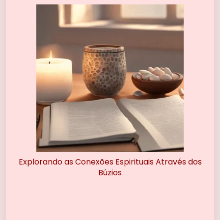
Explorando as Conexões Espirituais Através dos
Búzios